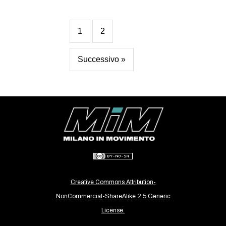
1
2
Successivo »
Creative Commons Attribution-
NonCommercial-ShareAlike 2.5 Generic
License.