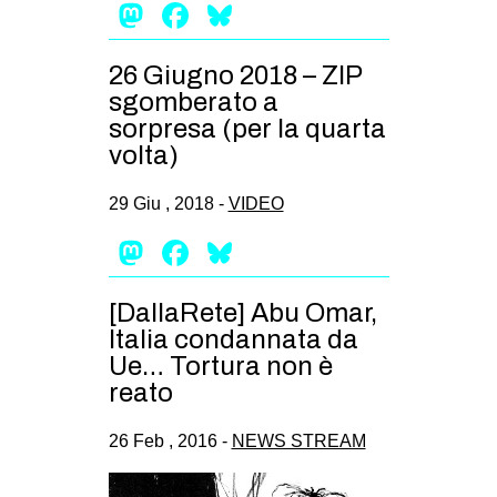
Mastodon
Facebook
Bluesky
26 Giugno 2018 – ZIP
sgomberato a
sorpresa (per la quarta
volta)
29 Giu , 2018 -
VIDEO
Mastodon
Facebook
Bluesky
[DallaRete] Abu Omar,
Italia condannata da
Ue… Tortura non è
reato
26 Feb , 2016 -
NEWS STREAM