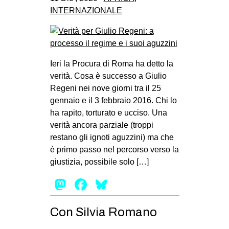
INTERNAZIONALE
Ieri la Procura di Roma ha detto la
verità. Cosa è successo a Giulio
Regeni nei nove giorni tra il 25
gennaio e il 3 febbraio 2016. Chi lo
ha rapito, torturato e ucciso. Una
verità ancora parziale (troppi
restano gli ignoti aguzzini) ma che
è primo passo nel percorso verso la
giustizia, possibile solo […]
Mastodon
Facebook
Bluesky
Con Silvia Romano