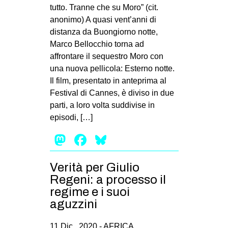
tutto. Tranne che su Moro” (cit.
anonimo) A quasi vent’anni di
distanza da Buongiorno notte,
Marco Bellocchio torna ad
affrontare il sequestro Moro con
una nuova pellicola: Esterno notte.
Il film, presentato in anteprima al
Festival di Cannes, è diviso in due
parti, a loro volta suddivise in
episodi, […]
Mastodon
Facebook
Bluesky
Verità per Giulio
Regeni: a processo il
regime e i suoi
aguzzini
11 Dic , 2020 -
AFRICA
,