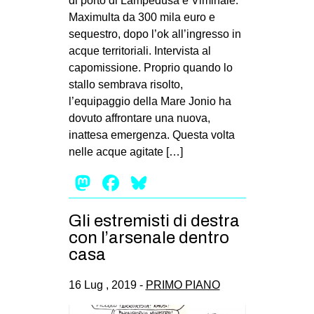
di porto di Lampedusa e Viminale.
Maximulta da 300 mila euro e
sequestro, dopo l’ok all’ingresso in
acque territoriali. Intervista al
capomissione. Proprio quando lo
stallo sembrava risolto,
l’equipaggio della Mare Jonio ha
dovuto affrontare una nuova,
inattesa emergenza. Questa volta
nelle acque agitate […]
Mastodon
Facebook
Bluesky
Gli estremisti di destra
con l’arsenale dentro
casa
16 Lug , 2019 -
PRIMO PIANO