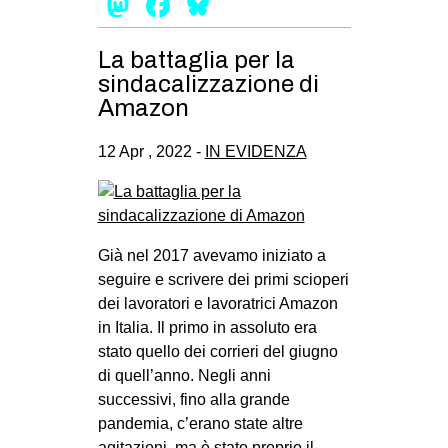
Mastodon
Facebook
Bluesky
La battaglia per la
sindacalizzazione di
Amazon
12 Apr , 2022 -
IN EVIDENZA
Già nel 2017 avevamo iniziato a
seguire e scrivere dei primi scioperi
dei lavoratori e lavoratrici Amazon
in Italia. Il primo in assoluto era
stato quello dei corrieri del giugno
di quell’anno. Negli anni
successivi, fino alla grande
pandemia, c’erano state altre
agitazioni, ma è stato proprio il