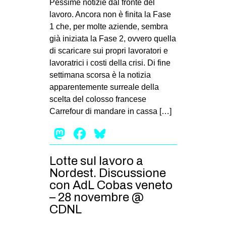
Pessime notizie dal fronte del
lavoro. Ancora non è finita la Fase
1 che, per molte aziende, sembra
già iniziata la Fase 2, ovvero quella
di scaricare sui propri lavoratori e
lavoratrici i costi della crisi. Di fine
settimana scorsa è la notizia
apparentemente surreale della
scelta del colosso francese
Carrefour di mandare in cassa […]
Mastodon
Facebook
Bluesky
Lotte sul lavoro a
Nordest. Discussione
con AdL Cobas veneto
– 28 novembre @
CDNL