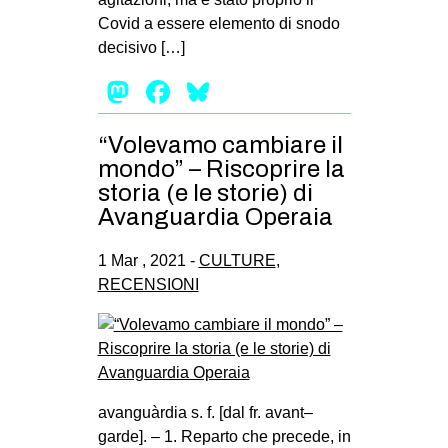
Covid a essere elemento di snodo
decisivo […]
Mastodon
Facebook
Bluesky
“Volevamo cambiare il
mondo” – Riscoprire la
storia (e le storie) di
Avanguardia Operaia
1 Mar , 2021 -
CULTURE
,
RECENSIONI
avanguàrdia s. f. [dal fr. avant–
garde]. – 1. Reparto che precede, in