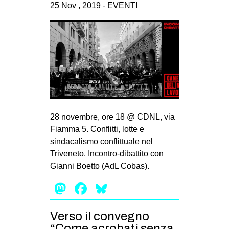
25 Nov , 2019 -
EVENTI
28 novembre, ore 18 @ CDNL, via
Fiamma 5. Conflitti, lotte e
sindacalismo conflittuale nel
Triveneto. Incontro-dibattito con
Gianni Boetto (AdL Cobas).
Mastodon
Facebook
Bluesky
Verso il convegno
“Come acrobati senza