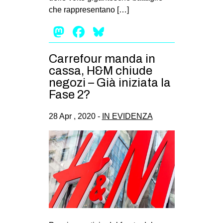
che rappresentano […]
Mastodon
Facebook
Bluesky
Carrefour manda in
cassa, H&M chiude
negozi – Già iniziata la
Fase 2?
28 Apr , 2020 -
IN EVIDENZA