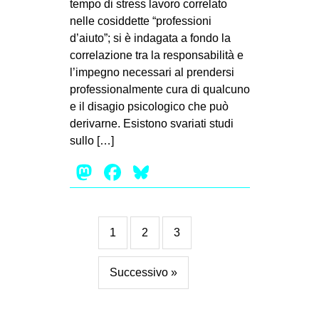
tempo di stress lavoro correlato
nelle cosiddette “professioni
d’aiuto”; si è indagata a fondo la
correlazione tra la responsabilità e
l’impegno necessari al prendersi
professionalmente cura di qualcuno
e il disagio psicologico che può
derivarne. Esistono svariati studi
sullo […]
Mastodon
Facebook
Bluesky
1
2
3
Successivo »