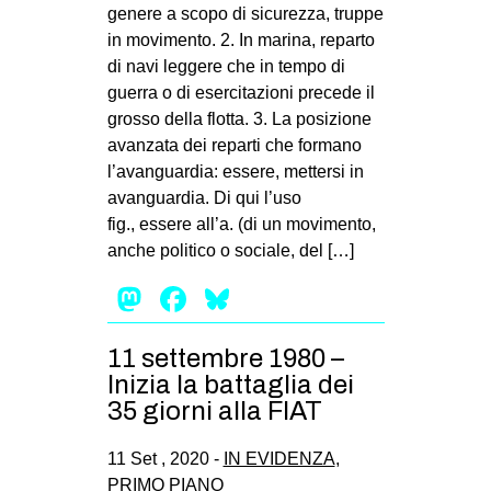
genere a scopo di sicurezza, truppe
in movimento. 2. In marina, reparto
di navi leggere che in tempo di
guerra o di esercitazioni precede il
grosso della flotta. 3. La posizione
avanzata dei reparti che formano
l’avanguardia: essere, mettersi in
avanguardia. Di qui l’uso
fig., essere all’a. (di un movimento,
anche politico o sociale, del […]
Mastodon
Facebook
Bluesky
11 settembre 1980 –
Inizia la battaglia dei
35 giorni alla FIAT
11 Set , 2020 -
IN EVIDENZA
,
PRIMO PIANO