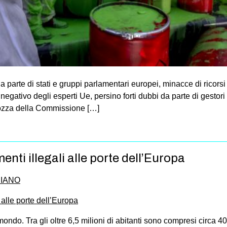
da parte di stati e gruppi parlamentari europei, minacce di ricorsi i
negativo degli esperti Ue, persino forti dubbi da parte di gestori
 bozza della Commissione […]
enti illegali alle porte dell’Europa
PIANO
ondo. Tra gli oltre 6,5 milioni di abitanti sono compresi circa 400