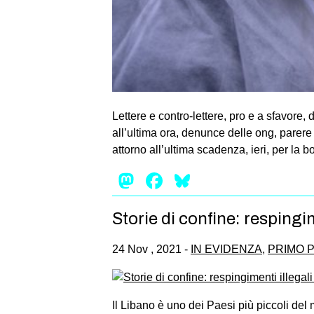
Lettere e contro-lettere, pro e a sfavore, 
all’ultima ora, denunce delle ong, parere 
attorno all’ultima scadenza, ieri, per la
Mastodon
Facebook
Bluesky
Storie di confine: respingim
24 Nov , 2021 -
IN EVIDENZA
,
PRIMO 
Il Libano è uno dei Paesi più piccoli del m