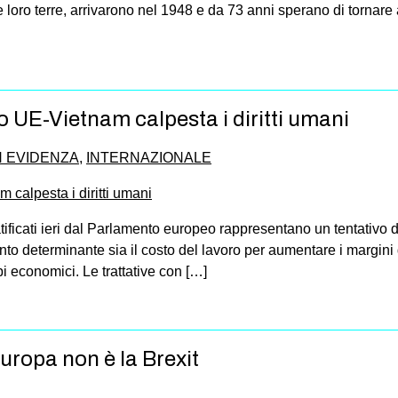
e le loro terre, arrivarono nel 1948 e da 73 anni sperano di tor
o UE-Vietnam calpesta i diritti umani
N EVIDENZA
,
INTERNAZIONALE
tificati ieri dal Parlamento europeo rappresentano un tentativo d
to determinante sia il costo del lavoro per aumentare i margini d
i economici. Le trattative con […]
uropa non è la Brexit