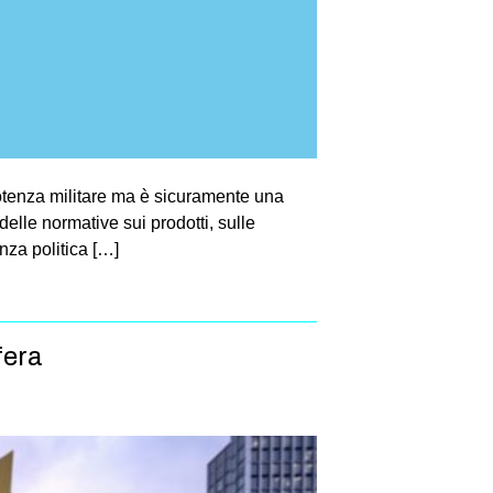
otenza militare ma è sicuramente una
elle normative sui prodotti, sulle
nza politica […]
fera