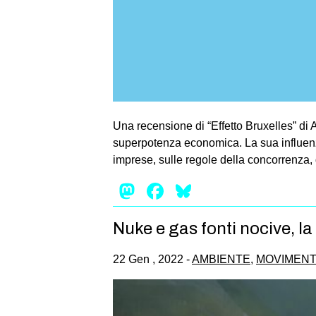
Una recensione di “Effetto Bruxelles” d
superpotenza economica. La sua influenza 
imprese, sulle regole della concorrenza, 
Mastodon
Facebook
Bluesky
Nuke e gas fonti nocive, l
22 Gen , 2022 -
AMBIENTE
,
MOVIMENT