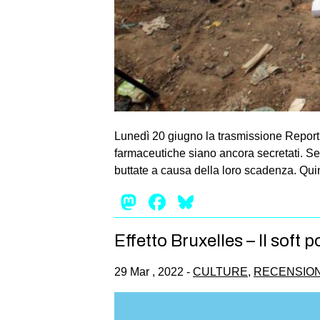
Lunedì 20 giugno la trasmissione Report h
farmaceutiche siano ancora secretati. Sec
buttate a causa della loro scadenza. Quind
Mastodon
Facebook
Bluesky
Effetto Bruxelles – Il soft 
29 Mar , 2022 -
CULTURE
,
RECENSION