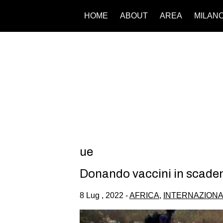
HOME
ABOUT
AREA
MILAN
ue
Donando vaccini in scadenz
8 Lug , 2022 -
AFRICA
,
INTERNAZION