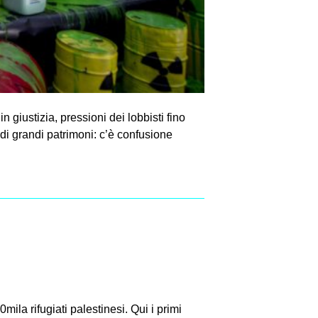
n giustizia, pressioni dei lobbisti fino
 di grandi patrimoni: c’è confusione
mila rifugiati palestinesi. Qui i primi