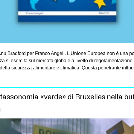
i Anu Bradford per Franco Angeli. L’Unione Europea non è una p
si esercita sul mercato globale a livello di regolamentazione d
della sicurezza alimentare e climatica. Questa penetrante influe
a tassonomia «verde» di Bruxelles nella bu
I