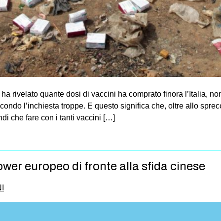
a rivelato quante dosi di vaccini ha comprato finora l’Italia, non
ondo l’inchiesta troppe. E questo significa che, oltre allo spre
i che fare con i tanti vaccini […]
power europeo di fronte alla sfida cinese
I