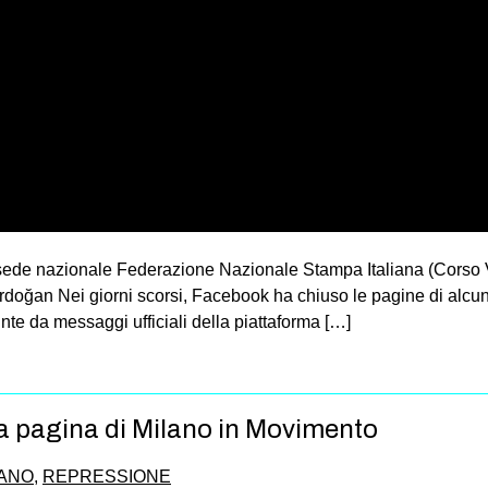
 sede nazionale Federazione Nazionale Stampa Italiana (Corso 
rdoğan Nei giorni scorsi, Facebook ha chiuso le pagine di alcune
nte da messaggi ufficiali della piattaforma […]
a pagina di Milano in Movimento
IANO
,
REPRESSIONE