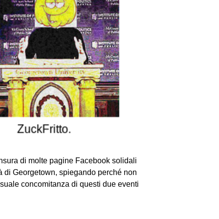
censura di molte pagine Facebook solidali
ità di Georgetown, spiegando perché non
casuale concomitanza di questi due eventi