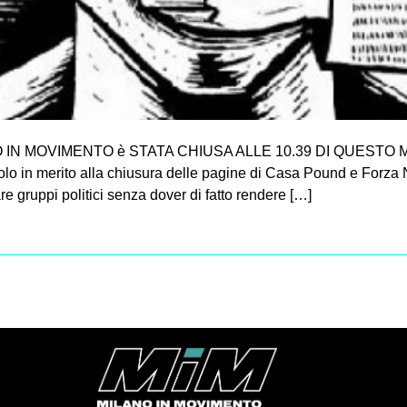
 IN MOVIMENTO è STATA CHIUSA ALLE 10.39 DI QUESTO M
olo in merito alla chiusura delle pagine di Casa Pound e Forz
e gruppi politici senza dover di fatto rendere […]