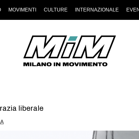
O
MOVIMENTI
CULTURE
INTERNAZIONALE
EVEN
azia liberale
ZA