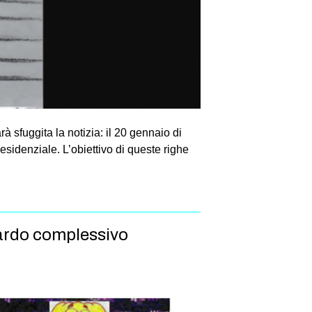
à sfuggita la notizia: il 20 gennaio di
idenziale. L’obiettivo di queste righe
guardo complessivo