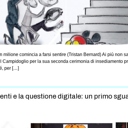
 milione comincia a farsi sentire (Tristan Bernard) Ai più non sar
 Campidoglio per la sua seconda cerimonia di insediamento pres
é, per […]
imenti e la questione digitale: un primo s