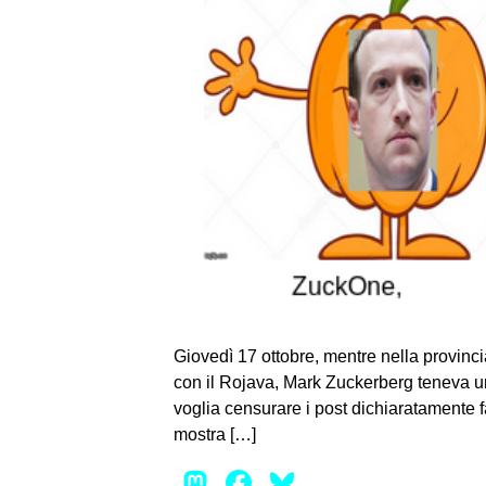
Giovedì 17 ottobre, mentre nella provinci
con il Rojava, Mark Zuckerberg teneva u
voglia censurare i post dichiaratamente 
mostra […]
Mastodon
Facebook
Bluesky