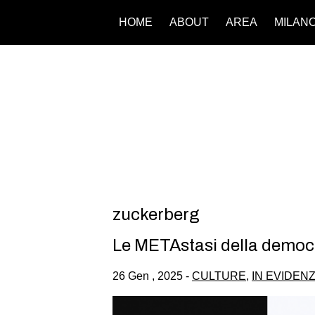
HOME
ABOUT
AREA
MILAN
zuckerberg
Le METAstasi della democr
26 Gen , 2025 -
CULTURE
,
IN EVIDEN