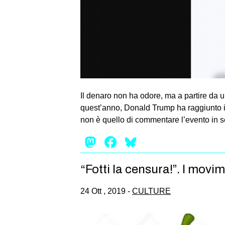
Il denaro non ha odore, ma a partire da un
quest’anno, Donald Trump ha raggiunto il
non è quello di commentare l’evento in s
Mastodon
Facebook
Bluesky
“Fotti la censura!”. I mov
24 Ott , 2019 -
CULTURE