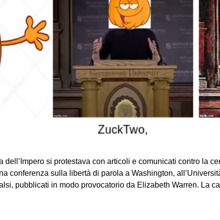
a dell’Impero si protestava con articoli e comunicati contro la 
na conferenza sulla libertà di parola a Washington, all’Univers
falsi, pubblicati in modo provocatorio da Elizabeth Warren. La 