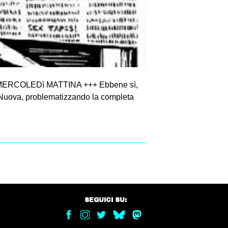
ERCOLEDì MATTINA +++ Ebbene sì,
a Nuova, problematizzando la completa
SEGUICI SU: