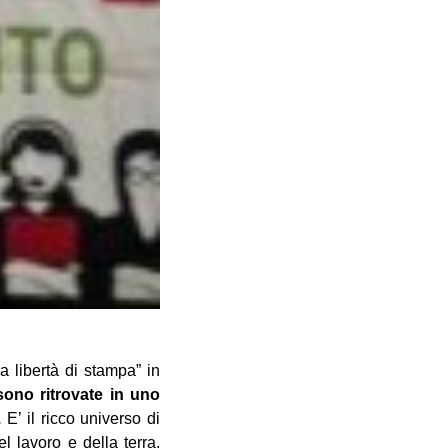
a libertà di stampa” in
sono ritrovate in uno
.
E’ il ricco universo di
el lavoro e della terra,