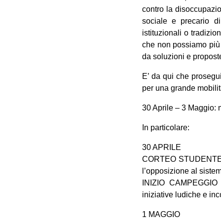
contro la disoccupazio
sociale e precario d
istituzionali o tradiz
che non possiamo più a
da soluzioni e propost
E’ da qui che prosegui
per una grande mobili
30 Aprile – 3 Maggio: 
In particolare:
30 APRILE
CORTEO STUDENTESCO pe
l’opposizione al siste
INIZIO CAMPEGGIO NO
iniziative ludiche e inco
1 MAGGIO