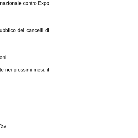
ernazionale contro Expo
ubblico dei cancelli di
oni
e nei prossimi mesi: il
Tav