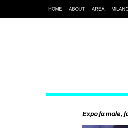
HOME
ABOUT
AREA
MILAN
Expo fa male, 