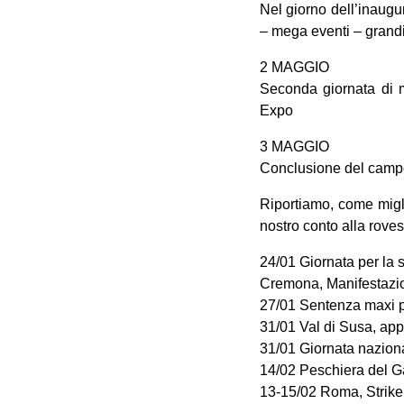
Nel giorno dell’inaugu
– mega eventi – grandi
2 MAGGIO
Seconda giornata di mo
Expo
3 MAGGIO
Conclusione del campe
Riportiamo, come migli
nostro conto alla roves
24/01 Giornata per la 
Cremona, Manifestazio
27/01 Sentenza maxi 
31/01 Val di Susa, ap
31/01 Giornata nazionale
14/02 Peschiera del Ga
13-15/02 Roma, Strike 