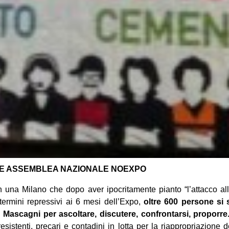
E ASSEMBLEA NAZIONALE NOEXPO
 una Milano che dopo aver ipocritamente pianto “l’attacco all
termini repressivi ai 6 mesi dell’Expo,
oltre 600 persone si 
a Mascagni per ascoltare, discutere, confrontarsi, proporre
sistenti, precari e contadini in lotta per la riappropriazione d