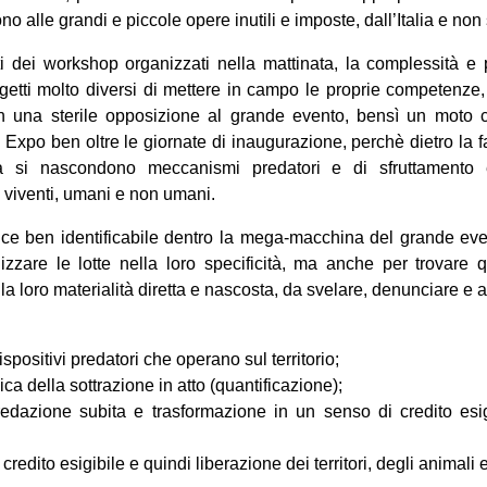
no alle grandi e piccole opere inutili e imposte, dall’Italia e non 
i dei workshop organizzati nella mattinata, la complessità e plu
getti molto diversi di mettere in campo le proprie competenze, 
n una sterile opposizione al grande evento, bensì un moto c
in Expo ben oltre le giornate di inaugurazione, perchè dietro la 
ica si nascondono meccanismi predatori e di sfruttamento
i viventi, umani e non umani.
rice ben identificabile dentro la mega-macchina del grande even
izzare le lotte nella loro specificità, ma anche per trovare
 la loro materialità diretta e nascosta, da svelare, denunciare e 
ispositivi predatori che operano sul territorio;
a della sottrazione in atto (quantificazione);
edazione subita e trasformazione in un senso di credito esigib
credito esigibile e quindi liberazione dei territori, degli animali e