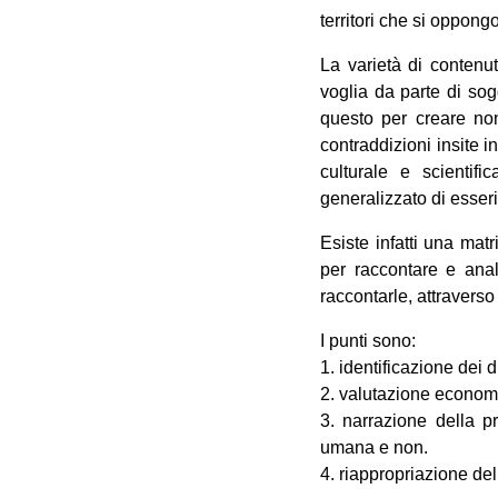
territori che si oppongo
La varietà di contenut
voglia da parte di sog
questo per creare no
contraddizioni insite 
culturale e scientif
generalizzato di esser
Esiste infatti una mat
per raccontare e anal
raccontarle, attraverso
I punti sono:
1. identificazione dei d
2. valutazione economic
3. narrazione della pr
umana e non.
4. riappropriazione del 