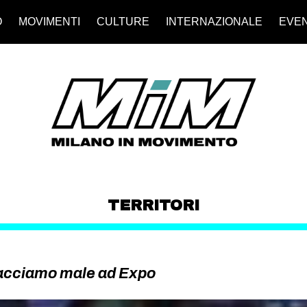
O
MOVIMENTI
CULTURE
INTERNAZIONALE
EVEN
TERRITORI
facciamo male ad Expo