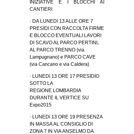
INIZIATIVE E I BLOCCHI AI
CANTIERI
· DA LUNEDì 13 ALLE ORE 7
PRESIDI CON RACCOLTA FIRME
E BLOCCO EVENTUALI LAVORI
DI SCAVO AL PARCO PERTINI,
AL PARCO TRENNO (via
Lampugnano) e PARCO CAVE
(via Cancano e via Caldera)
· LUNEDì 13 ORE 17 PRESIDIO
SOTTO LA
REGIONE LOMBARDIA
DURANTE IL VERTICE SU
Expo2015
· LUNEDì 13 ORE 19 PRESENZA
IN MASSA AL CONSIGLIO DI
ZONA 7 IN VIA ANSELMO DA