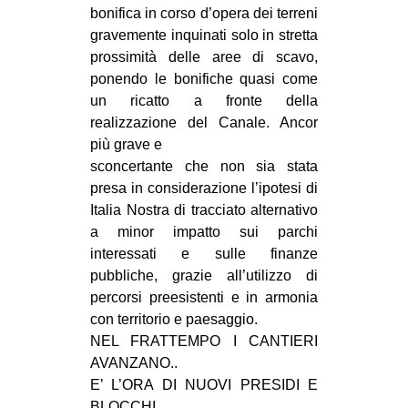
bonifica in corso d’opera dei terreni
gravemente inquinati solo in stretta
prossimità delle aree di scavo,
ponendo le bonifiche quasi come
un ricatto a fronte della
realizzazione del Canale. Ancor
più grave e
sconcertante che non sia stata
presa in considerazione l’ipotesi di
Italia Nostra di tracciato alternativo
a minor impatto sui parchi
interessati e sulle finanze
pubbliche, grazie all’utilizzo di
percorsi preesistenti e in armonia
con territorio e paesaggio.
NEL FRATTEMPO I CANTIERI
AVANZANO..
E’ L’ORA DI NUOVI PRESIDI E
BLOCCHI