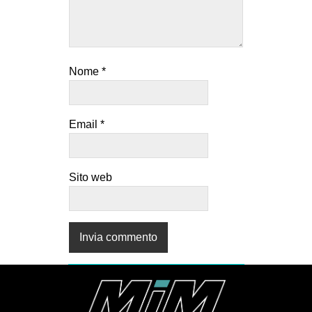
CULTURE
ARTE
CINEMA
Nome
*
MANIFESTI
MUSICA
Email
*
RECENSIONI
INTERNAZIONALE
Sito web
AFRICA
AMERICHE
ESTREMO ORIENTE
EUROPA
MEDIO ORIENTE
MONDO