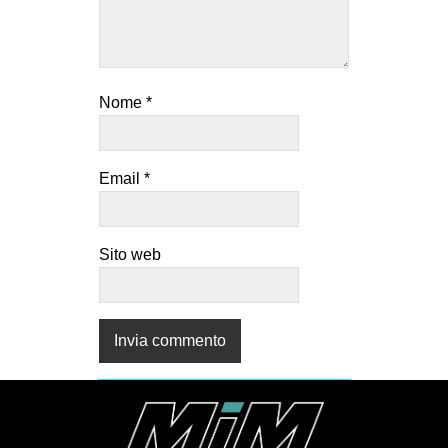
CULTURE
ARTE
CINEMA
Nome
*
MANIFESTI
MUSICA
Email
*
RECENSIONI
INTERNAZIONALE
Sito web
AFRICA
AMERICHE
ESTREMO ORIENTE
EUROPA
MEDIO ORIENTE
MONDO