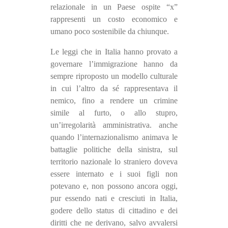
relazionale in un Paese ospite “x”
rappresenti un costo economico e
umano poco sostenibile da chiunque.
Le leggi che in Italia hanno provato a
governare l’immigrazione hanno da
sempre riproposto un modello culturale
in cui l’altro da sé rappresentava il
nemico, fino a rendere un crimine
simile al furto, o allo stupro,
un’irregolarità amministrativa. anche
quando l’internazionalismo animava le
battaglie politiche della sinistra, sul
territorio nazionale lo straniero doveva
essere internato e i suoi figli non
potevano e, non possono ancora oggi,
pur essendo nati e cresciuti in Italia,
godere dello status di cittadino e dei
diritti che ne derivano, salvo avvalersi