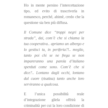
Ho in mente persino l’intercettazione
tipo, ed evito di trascriverla in
romanesco, perché, ahimè, credo che la
questione sia ben più diffusa.
Il Comune dice “troppi negri per
strada”, dai, com’è che si chiama la
tua cooperativa.. apriamo un albergo e
lo gestisci tu, in periferia?!.. meglio,
tanto poi chi se ne frega se non
impareranno una parola d’italiano
sperduti come sono. Com’è che si
dice?.. Lontano dagli occhi, lontano
dal cuore
(risatina)
tanto anche loro
serviranno a qualcosa.
E l’unica possibilità reale
d’integrazione gliela offrirà la
criminalità per cui la loro condizione di