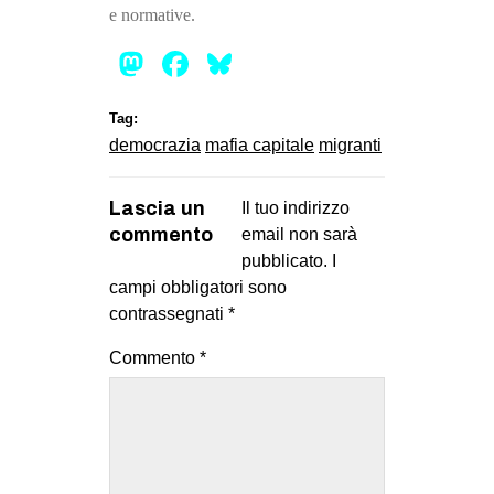
e normative.
Mastodon
Facebook
Bluesky
Tag:
democrazia
mafia capitale
migranti
Lascia un
Il tuo indirizzo
commento
email non sarà
pubblicato.
I
campi obbligatori sono
contrassegnati
*
Commento
*