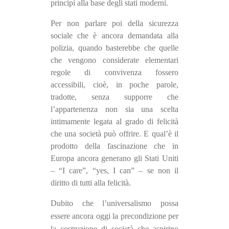
principi alla base degli stati moderni.
Per non parlare poi della sicurezza
sociale che è ancora demandata alla
polizia, quando basterebbe che quelle
che vengono considerate elementari
regole di convivenza fossero
accessibili, cioè, in poche parole,
tradotte, senza supporre che
l’appartenenza non sia una scelta
intimamente legata al grado di felicità
che una società può offrire. E qual’è il
prodotto della fascinazione che in
Europa ancora generano gli Stati Uniti
– “I care”, “yes, I can” – se non il
diritto di tutti alla felicità.
Dubito che l’universalismo possa
essere ancora oggi la precondizione per
la costruzione di società che aspirino