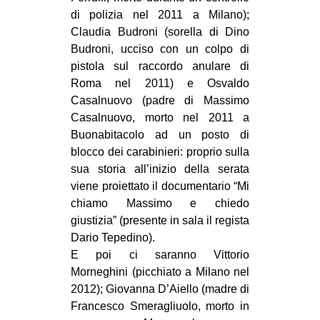
di polizia nel 2011 a Milano);
Claudia Budroni (sorella di Dino
Budroni, ucciso con un colpo di
pistola sul raccordo anulare di
Roma nel 2011) e Osvaldo
Casalnuovo (padre di Massimo
Casalnuovo, morto nel 2011 a
Buonabitacolo ad un posto di
blocco dei carabinieri: proprio sulla
sua storia all’inizio della serata
viene proiettato il documentario “Mi
chiamo Massimo e chiedo
giustizia” (presente in sala il regista
Dario Tepedino).
E poi ci saranno Vittorio
Morneghini (picchiato a Milano nel
2012); Giovanna D’Aiello (madre di
Francesco Smeragliuolo, morto in