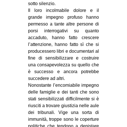
sotto silenzio.
Il loro incolmabile dolore e il
grande impegno profuso hanno
permesso a tante altre persone di
porsi interrogativi su quanto
accaduto, hanno fatto crescere
l’attenzione, hanno fatto sì che si
producessero libri e documentari al
fine di sensibilizzare e costruire
una consapevolezza su quello che
è successo e ancora potrebbe
succedere ad altri.
Nonostante l’encomiabile impegno
delle famiglie e dei tanti che sono
stati sensibilizzati difficilmente si è
riusciti a trovare giustizia nelle aule
dei tribunali. Vige una sorta di
immunità, troppe sono le coperture
politiche che tendono a depistare