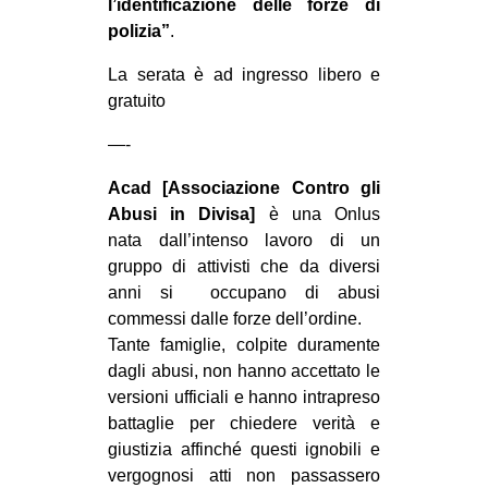
l’identificazione delle forze di
polizia”
.
La serata è ad ingresso libero e
gratuito
—-
Acad [Associazione Contro gli
Abusi in Divisa]
è una Onlus
nata dall’intenso lavoro di un
gruppo di attivisti che da diversi
anni si occupano di abusi
commessi dalle forze dell’ordine.
Tante famiglie, colpite duramente
dagli abusi, non hanno accettato le
versioni ufficiali e hanno intrapreso
battaglie per chiedere verità e
giustizia affinché questi ignobili e
vergognosi atti non passassero