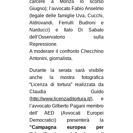
carcere a Monza lo scorso
Giugno); l’avvocato Fabio Anselmo
(legale delle famiglie Uva, Cucchi,
Aldrovandi, Ferrulli Budroni e
Narducci) e Italo Di Sabato
dell’Osservatorio sulla
Repressione.
A moderare il confronto Checchino
Antonini, giornalista.
Durante la serata sarà visibile
anche la mostra fotografica
“Licenza di tortura” realizzata da
Claudia Gu
ido
(
http://www.licenzaditortura.it/
), e
l’avvocato Gilberto Pagani membro
dell’ AED (Avvocati Europei
Democratici) presenterà la
“Campagna europea per