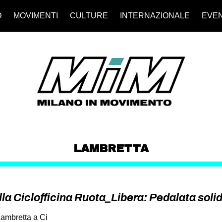
O
MOVIMENTI
CULTURE
INTERNAZIONALE
EVEN
LAMBRETTA
a Ciclofficina Ruota_Libera: Pedalata soli
ambretta a Ci