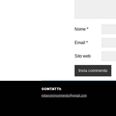
Nome
*
Email
*
Sito web
CONTATTI:
milanoinmovimento@gmail.com