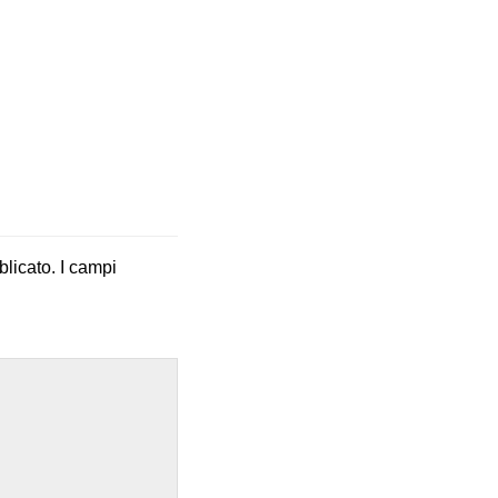
blicato.
I campi