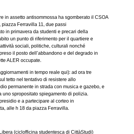
ere in assetto antisommossa ha sgomberato il CSOA
 piazza Ferravilla 11, due passi
to in primavera da studenti e precari della
bito un punto di riferimento per il quartiere e
ttività sociali, politiche, culturali nonché
 preso il posto dell’abbandono e del degrado in
lette ALER occupate.
giornamenti in tempo reale qui): ad ora tre
ul tetto nel tentativo di resistere allo
idio permanente in strada con musica e gazebo, e
a uno spropositato spiegamento di polizia.
 presidio e a partecipare al corteo in
ta, alle h 18 da piazza Ferravilla.
ibera (ciclofficina studentesca di CittàStudi)