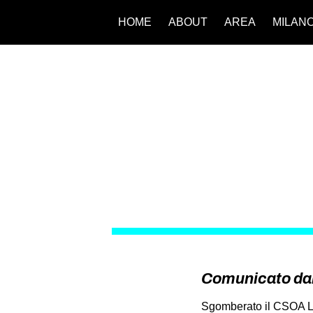
HOME
ABOUT
AREA
MILAN
Comunicato dall
Sgomberato il CSOA L