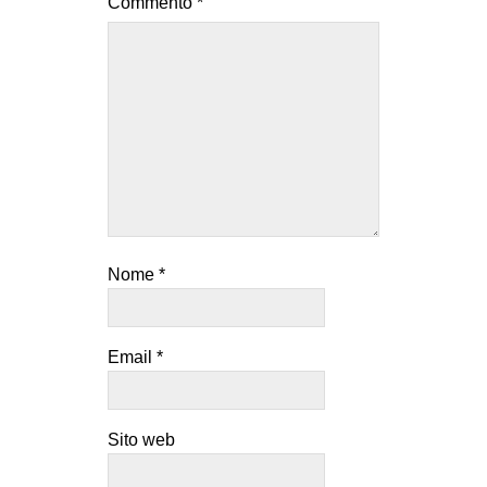
Commento
*
Nome
*
Email
*
Sito web