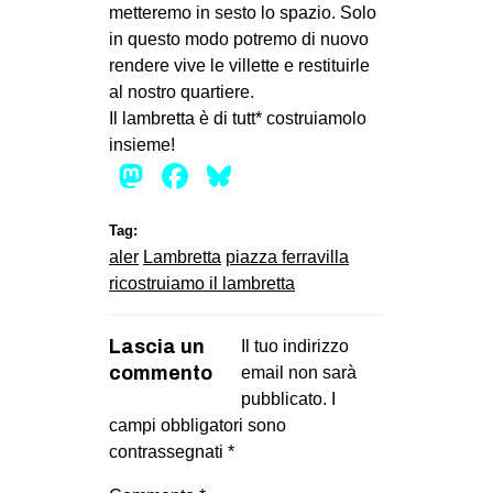
metteremo in sesto lo spazio. Solo
in questo modo potremo di nuovo
rendere vive le villette e restituirle
al nostro quartiere.
Il lambretta è di tutt* costruiamolo
insieme!
Mastodon
Facebook
Bluesky
Tag:
aler
Lambretta
piazza ferravilla
ricostruiamo il lambretta
Lascia un
Il tuo indirizzo
commento
email non sarà
pubblicato.
I
campi obbligatori sono
contrassegnati
*