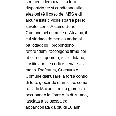
strumenti democratici a loro
disposizione: si candidano alle
elezioni (è il caso del M5S e di
alcune liste civiche sparse per lo
stivale, come Alcamo Bene
Comune nel comune di Alcamo, il
cui sindaco domenica andrà al
ballottaggio!), propongono
referendum, raccolgono firme per
abolirne il quorum, e… diffidano,
costituzione e codice penale alla
mano, Prefettura, Questura e
Comune dall’usare la forza contro
di loro, giocando d’anticipo, come
ha fatto Macao, che da giorni sta
occupando la Torre Alfa di Milano,
lasciata a se stessa ed
abbandonata da più di 10 anni.