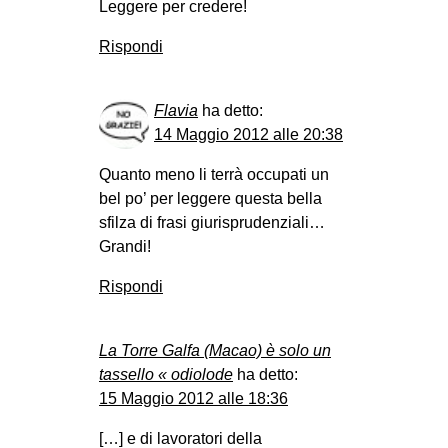
Leggere per credere!
Rispondi
Flavia
ha detto:
14 Maggio 2012 alle 20:38
Quanto meno li terrà occupati un
bel po’ per leggere questa bella
sfilza di frasi giurisprudenziali…
Grandi!
Rispondi
La Torre Galfa (Macao) è solo un
tassello « odiolode
ha detto:
15 Maggio 2012 alle 18:36
[…] e di lavoratori della