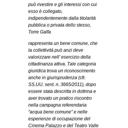
può rivestire e gli interessi con cui
esso è collegato,
indipendentemente dalla titolarità
pubblica o privata dello stesso,
Torre Galfa
rappresenta un bene comune, che
la collettività può anzi deve
valorizzare nell’ esercizio della
cittadinanza attiva. Tale categoria
giuridica trova un riconoscimento
anche in giurisprudenza (cfr.
SS.UU. sent. n. 3665/2011), dopo
essere stata descritta in dottrina e
aver trovato un pratico riscontro
nella campagna referendaria
“acqua bene comune” e nelle
esperienze di occupazione del
Cinema Palazzo e del Teatro Valle