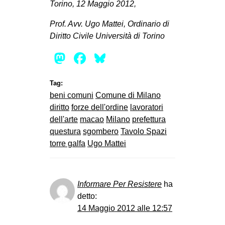
Torino, 12 Maggio 2012,
Prof. Avv. Ugo Mattei, Ordinario di
Diritto Civile Università di Torino
Mastodon
Facebook
Bluesky
Tag:
beni comuni
Comune di Milano
diritto
forze dell'ordine
lavoratori
dell'arte
macao
Milano
prefettura
questura
sgombero
Tavolo Spazi
torre galfa
Ugo Mattei
Informare Per Resistere
ha
detto:
14 Maggio 2012 alle 12:57