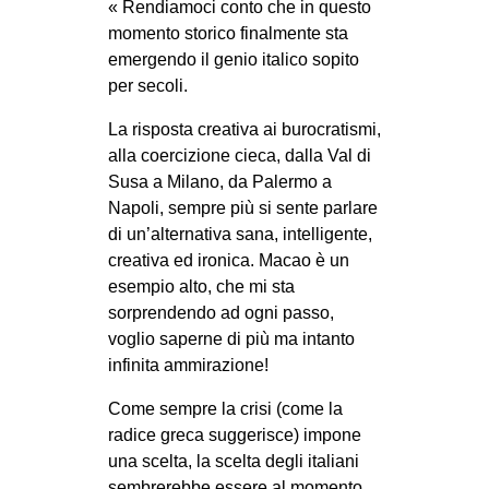
« Rendiamoci conto che in questo
momento storico finalmente sta
emergendo il genio italico sopito
per secoli.
La risposta creativa ai burocratismi,
alla coercizione cieca, dalla Val di
Susa a Milano, da Palermo a
Napoli, sempre più si sente parlare
di un’alternativa sana, intelligente,
creativa ed ironica. Macao è un
esempio alto, che mi sta
sorprendendo ad ogni passo,
voglio saperne di più ma intanto
infinita ammirazione!
Come sempre la crisi (come la
radice greca suggerisce) impone
una scelta, la scelta degli italiani
sembrerebbe essere al momento