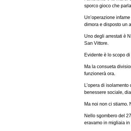
sporco gioco che parla d
Un’operazione infame di
dimora e disposto un ar
Uno degli arrestati è N
San Vittore.
Evidente è lo scopo di 
Ma la consueta divisio
funzionerà ora.
L’opera di isolamento 
benessere sociale, dia
Ma noi non ci stiamo.
Nello sgombero del 27 g
eravamo in migliaia in 