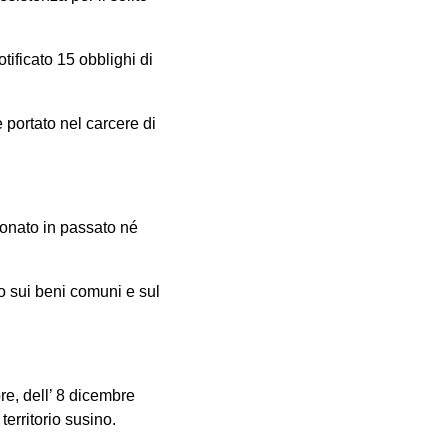
tificato 15 obblighi di
 portato nel carcere di
ionato in passato né
o sui beni comuni e sul
re, dell’ 8 dicembre
erritorio susino.