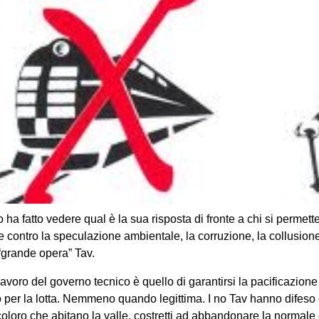
 ha fatto vedere qual è la sua risposta di fronte a chi si permett
e contro la speculazione ambientale, la corruzione, la collusion
 “grande opera” Tav.
 lavoro del governo tecnico è quello di garantirsi la pacificazio
o per la lotta. Nemmeno quando legittima. I no Tav hanno difeso
 coloro che abitano la valle, costretti ad abbandonare la normale e