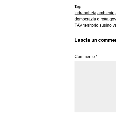
Tag:
'ndrangheta
ambiente
democrazia diretta
gov
TAV
territorio susino
v
Lascia un comme
Commento
*