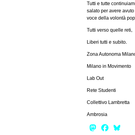
Tutti e tutte continui
salato per avere avuto
voce della volontà pop
Tutti verso quelle reti,
Liberi tutti e subito.
Zona Autonoma Milan
Milano in Movimento
Lab Out
Rete Studenti
Collettivo Lambretta
Ambrosia
Mastod
Face
Bl