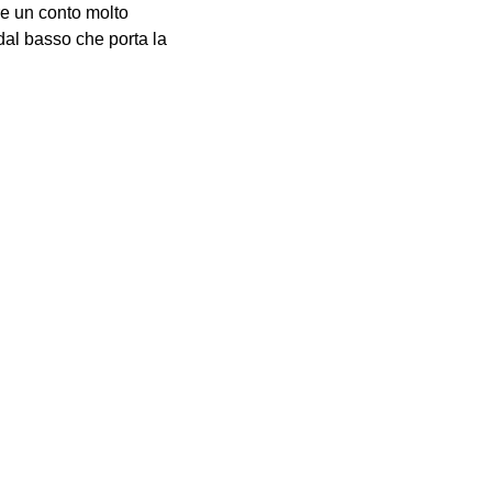
re un conto molto
dal basso che porta la