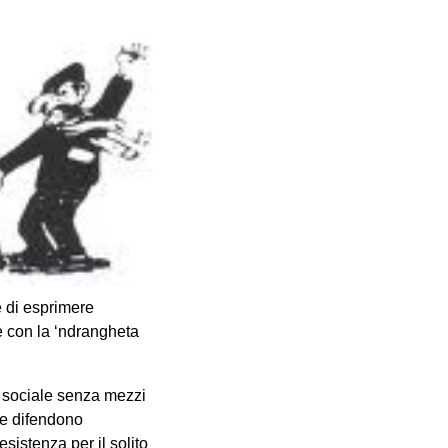
e di esprimere
e con la ‘ndrangheta
ne sociale senza mezzi
 e difendono
sistenza per il solito