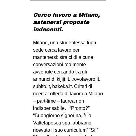
Cerco lavoro a Milano,
astenersi proposte
indecenti.
Milano, una studentessa fuori
sede cerca lavoro per
mantenersi: stralci di alcune
conversazioni realmente
avvenute cercando tra gli
annunci di kijiji.it, trovolavoro.it,
subito.it, bakeka.it. Criteri di
ricerca: offerta di lavoro a Milano
– part-time – laurea non
indispensabile. “Pronto?”
“Buongiorno signorina, è la
Vattelapesca spa, abbiamo
ricevuto il suo curriculum” “Sì!”