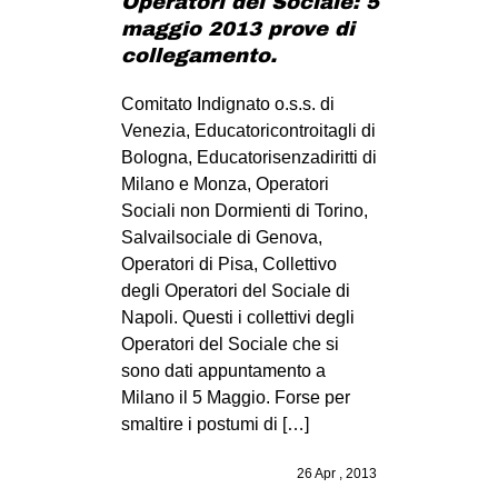
Operatori del Sociale: 5
maggio 2013 prove di
collegamento.
Comitato Indignato o.s.s. di
Venezia, Educatoricontroitagli di
Bologna, Educatorisenzadiritti di
Milano e Monza, Operatori
Sociali non Dormienti di Torino,
Salvailsociale di Genova,
Operatori di Pisa, Collettivo
degli Operatori del Sociale di
Napoli. Questi i collettivi degli
Operatori del Sociale che si
sono dati appuntamento a
Milano il 5 Maggio. Forse per
smaltire i postumi di […]
26 Apr , 2013