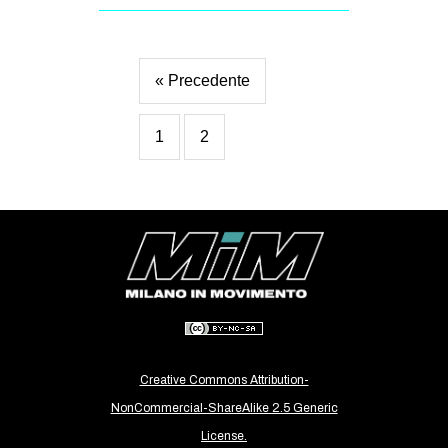
« Precedente
1
2
Creative Commons Attribution-
NonCommercial-ShareAlike 2.5 Generic
License.