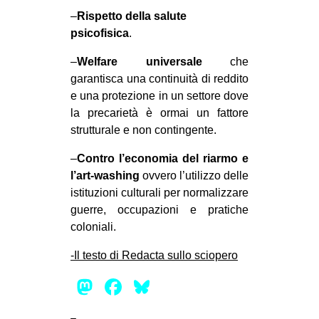
–
Rispetto della salute
psicofisica
.
–
Welfare universale
che
garantisca una continuità di reddito
e una protezione in un settore dove
la precarietà è ormai un fattore
strutturale e non contingente.
–
Contro l’economia del riarmo e
l’art-washing
ovvero l’utilizzo delle
istituzioni culturali per normalizzare
guerre, occupazioni e pratiche
coloniali.
-Il testo di Redacta sullo sciopero
Mastodon
Facebook
Bluesky