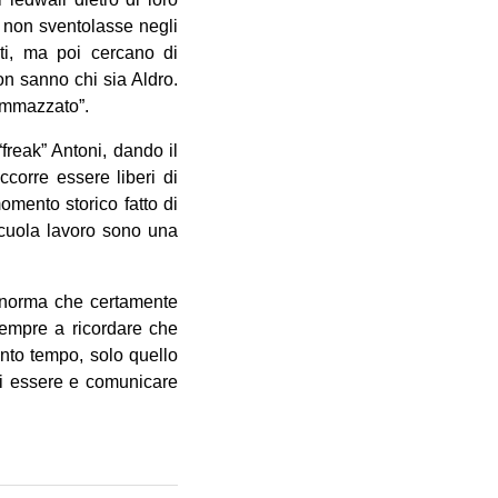
o non sventolasse negli
ti, ma poi cercano di
on sanno chi sia Aldro.
ammazzato”.
reak” Antoni, dando il
corre essere liberi di
omento storico fatto di
 scuola lavoro sono una
 norma che certamente
sempre a ricordare che
nto tempo, solo quello
di essere e comunicare