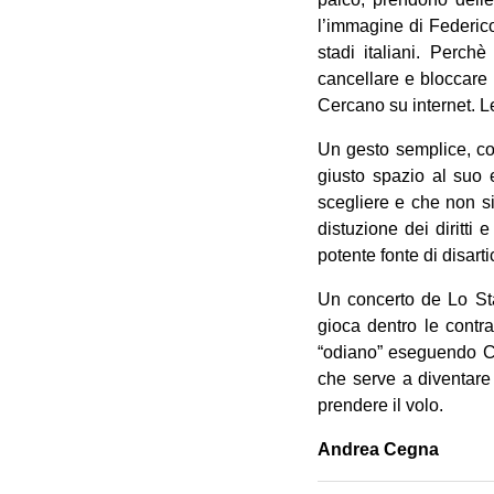
l’immagine di Federico
stadi italiani. Perc
cancellare e bloccare 
Cercano su internet. 
Un gesto semplice, co
giusto spazio al suo 
scegliere e che non si
distuzione dei diritti
potente fonte di disar
Un concerto de Lo St
gioca dentro le contr
“odiano” eseguendo Cr
che serve a diventare
prendere il volo.
Andrea Cegna