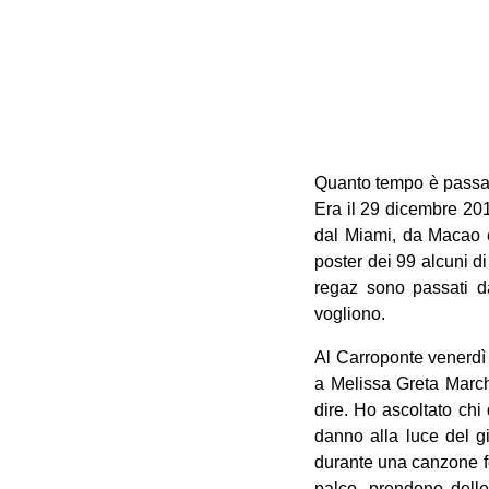
Quanto tempo è passat
Era il 29 dicembre 20
dal Miami, da Macao e
poster dei 99 alcuni di 
regaz sono passati d
vogliono.
Al Carroponte venerdì 
a Melissa Greta Marche
dire. Ho ascoltato chi
danno alla luce del g
durante una canzone f
palco, prendono delle