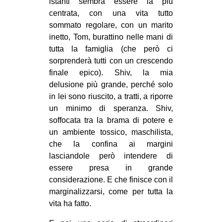
istanti sembra essere la più
centrata, con una vita tutto
sommato regolare, con un marito
inetto, Tom, burattino nelle mani di
tutta la famiglia (che però ci
sorprenderà tutti con un crescendo
finale epico). Shiv, la mia
delusione più grande, perché solo
in lei sono riuscito, a tratti, a riporre
un minimo di speranza. Shiv,
soffocata tra la brama di potere e
un ambiente tossico, maschilista,
che la confina ai margini
lasciandole però intendere di
essere presa in grande
considerazione. E che finisce con il
marginalizzarsi, come per tutta la
vita ha fatto.