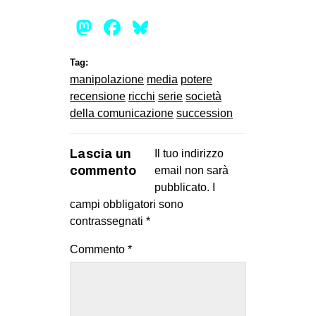
Mastodon
Facebook
Bluesky
Tag:
manipolazione
media
potere
recensione
ricchi
serie
società
della comunicazione
succession
Lascia un
Il tuo indirizzo
commento
email non sarà
pubblicato.
I
campi obbligatori sono
contrassegnati
*
Commento
*