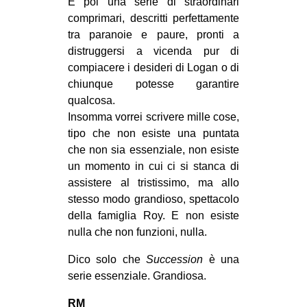
E poi una serie di straordinari
comprimari, descritti perfettamente
tra paranoie e paure, pronti a
distruggersi a vicenda pur di
compiacere i desideri di Logan o di
chiunque potesse garantire
qualcosa.
Insomma vorrei scrivere mille cose,
tipo che non esiste una puntata
che non sia essenziale, non esiste
un momento in cui ci si stanca di
assistere al tristissimo, ma allo
stesso modo grandioso, spettacolo
della famiglia Roy. E non esiste
nulla che non funzioni, nulla.
Dico solo che
Succession
è una
serie essenziale. Grandiosa.
RM