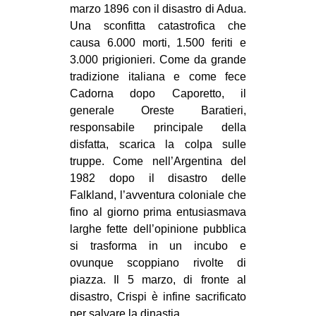
marzo 1896 con il disastro di Adua.
Una sconfitta catastrofica che
causa 6.000 morti, 1.500 feriti e
3.000 prigionieri. Come da grande
tradizione italiana e come fece
Cadorna dopo Caporetto, il
generale Oreste Baratieri,
responsabile principale della
disfatta, scarica la colpa sulle
truppe. Come nell’Argentina del
1982 dopo il disastro delle
Falkland, l’avventura coloniale che
fino al giorno prima entusiasmava
larghe fette dell’opinione pubblica
si trasforma in un incubo e
ovunque scoppiano rivolte di
piazza. Il 5 marzo, di fronte al
disastro, Crispi è infine sacrificato
per salvare la dinastia.