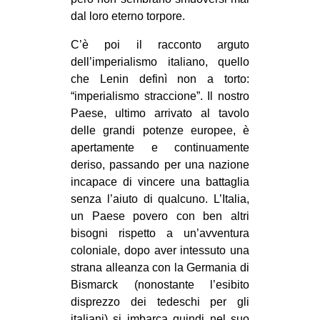
dal loro eterno torpore.
C’è poi il racconto arguto
dell’imperialismo italiano, quello
che Lenin definì non a torto:
“imperialismo straccione”. Il nostro
Paese, ultimo arrivato al tavolo
delle grandi potenze europee, è
apertamente e continuamente
deriso, passando per una nazione
incapace di vincere una battaglia
senza l’aiuto di qualcuno. L’Italia,
un Paese povero con ben altri
bisogni rispetto a un’avventura
coloniale, dopo aver intessuto una
strana alleanza con la Germania di
Bismarck (nonostante l’esibito
disprezzo dei tedeschi per gli
italiani) si imbarca quindi nel suo