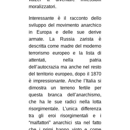
moralizzatori.
Interessante è il racconto dello
sviluppo del movimento anarchico
in Europa e delle sue derive
armate. La Russia zarista è
descritta come madre del moderno
terrorismo europeo e la lista di
attentati, nella patria
dell’autocrazia ma anche nel resto
del territorio europeo, dopo il 1870
è impressionante. Anche l’Italia si
dimostra un terreno fertile per
questa branca dell’anarchismo,
che ha le sue radici nella lotta
risorgimentale. L’unica differenza
tra gli eroi risorgimentali e i
“malfattori” anarchici sta nel fatto
che i primi hanno vinto e come