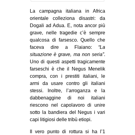
La campagna italiana in Africa
orientale colleziona disastri: da
Dogali ad Adua. E, nota ancor più
grave, nelle tragedie c’è sempre
qualcosa di farsesco. Quello che
faceva dire a Flaiano:
“La
situazione è grave, ma non seria”
.
Uno di questi aspetti tragicamente
farseschi è che il Negus Menelik
compra, con i prestiti italiani, le
armi da usare contro gli italiani
stessi. Inoltre, l’arroganza e la
dabbenaggine di noi italiani
riescono nel capolavoro di unire
sotto la bandiera del Negus i vari
capi litigiosi delle tribù etiopi.
Il vero punto di rottura si ha l’1