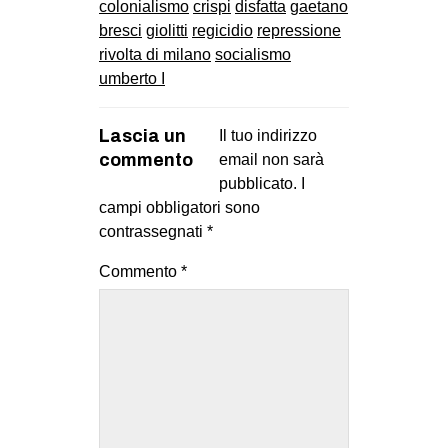
colonialismo
crispi
disfatta
gaetano
bresci
giolitti
regicidio
repressione
rivolta di milano
socialismo
umberto I
Lascia un
Il tuo indirizzo
commento
email non sarà
pubblicato.
I
campi obbligatori sono
contrassegnati
*
Commento
*