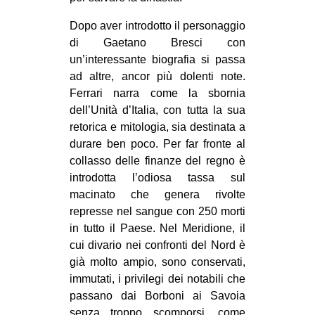
Dopo aver introdotto il personaggio
di Gaetano Bresci con
un’interessante biografia si passa
ad altre, ancor più dolenti note.
Ferrari narra come la sbornia
dell’Unità d’Italia, con tutta la sua
retorica e mitologia, sia destinata a
durare ben poco. Per far fronte al
collasso delle finanze del regno è
introdotta l’odiosa tassa sul
macinato che genera rivolte
represse nel sangue con 250 morti
in tutto il Paese. Nel Meridione, il
cui divario nei confronti del Nord è
già molto ampio, sono conservati,
immutati, i privilegi dei notabili che
passano dai Borboni ai Savoia
senza troppo scomporsi, come