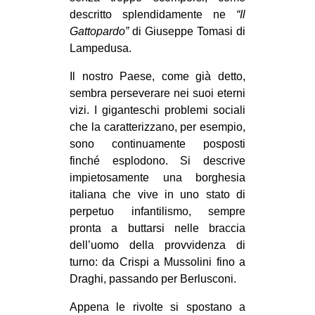
descritto splendidamente ne
“Il
Gattopardo”
di Giuseppe Tomasi di
Lampedusa.
Il nostro Paese, come già detto,
sembra perseverare nei suoi eterni
vizi. I giganteschi problemi sociali
che la caratterizzano, per esempio,
sono continuamente posposti
finché esplodono. Si descrive
impietosamente una borghesia
italiana che vive in uno stato di
perpetuo infantilismo, sempre
pronta a buttarsi nelle braccia
dell’uomo della provvidenza di
turno: da Crispi a Mussolini fino a
Draghi, passando per Berlusconi.
Appena le rivolte si spostano a