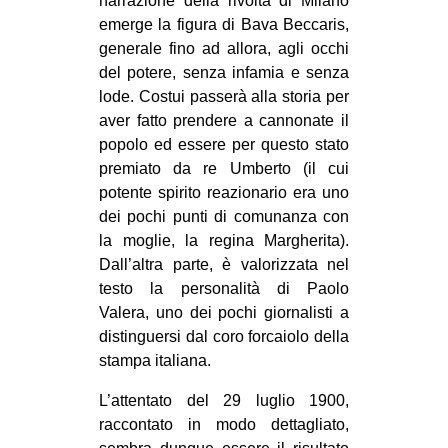
narrazione della rivolta di Milano
emerge la figura di Bava Beccaris,
generale fino ad allora, agli occhi
del potere, senza infamia e senza
lode. Costui passerà alla storia per
aver fatto prendere a cannonate il
popolo ed essere per questo stato
premiato da re Umberto (il cui
potente spirito reazionario era uno
dei pochi punti di comunanza con
la moglie, la regina Margherita).
Dall’altra parte, è valorizzata nel
testo la personalità di Paolo
Valera, uno dei pochi giornalisti a
distinguersi dal coro forcaiolo della
stampa italiana.
L’attentato del 29 luglio 1900,
raccontato in modo dettagliato,