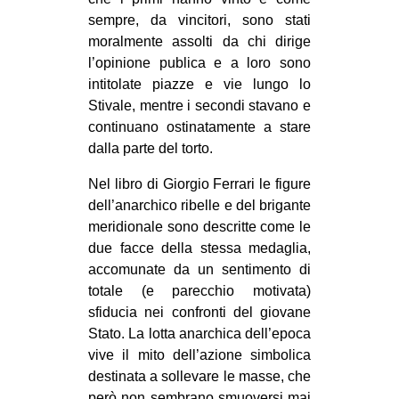
sempre, da vincitori, sono stati
moralmente assolti da chi dirige
l’opinione publica e a loro sono
intitolate piazze e vie lungo lo
Stivale, mentre i secondi stavano e
continuano ostinatamente a stare
dalla parte del torto.
Nel libro di Giorgio Ferrari le figure
dell’anarchico ribelle e del brigante
meridionale sono descritte come le
due facce della stessa medaglia,
accomunate da un sentimento di
totale (e parecchio motivata)
sfiducia nei confronti del giovane
Stato. La lotta anarchica dell’epoca
vive il mito dell’azione simbolica
destinata a sollevare le masse, che
però non sembrano smuoversi mai