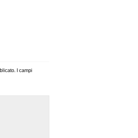
blicato.
I campi