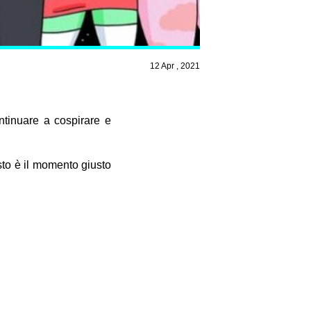
12 Apr , 2021
tinuare a cospirare e
to è il momento giusto