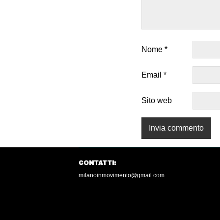
Nome
*
Email
*
Sito web
CONTATTI:
milanoinmovimento@gmail.com