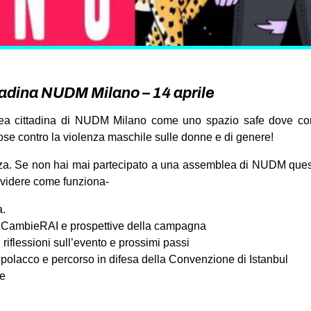
adina NUDM Milano – 14 aprile
ea cittadina di NUDM Milano come uno spazio safe dove con
ose contro la violenza maschile sulle donne e di genere!
za. Se non hai mai partecipato a una assemblea di NUDM ques
ividere come funziona-
a.
 CambieRAI e prospettive della campagna
riflessioni sull’evento e prossimi passi
o polacco e percorso in difesa della Convenzione di Istanbul
le