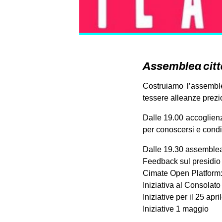
Assemblea citt
Costruiamo l’assembl
tessere alleanze prezi
Dalle 19.00 accoglien
per conoscersi e cond
Dalle 19.30 assemble
Feedback sul presidio
Cimate Open Platform: 
Iniziativa al Consolat
Iniziative per il 25 apri
Iniziative 1 maggio