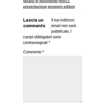
Milano In Movimento
mim21
presentazione
prospero editore
Lascia un
Il tuo indirizzo
commento
email non sarà
pubblicato.
I
campi obbligatori sono
contrassegnati
*
Commento
*