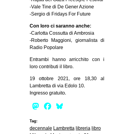
-Vale Tine di De Gener Azione
-Sergio di Fridays For Future
Con loro ci saranno anche:
-Carlotta Cossutta di Ambrosia
-Roberto Maggioni, giornalista di
Radio Popolare
Entrambi hanno arricchito con i
loro contributi il libro.
19 ottobre 2021, ore 18,30 al
Lambretta di via Edolo 10.
Ingresso gratuito.
Mastodon
Facebook
Bluesky
Tag:
decennale
Lambretta
libreria
libro