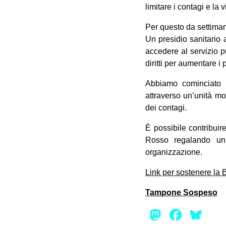
limitare i contagi e la
Per questo da settiman
Un presidio sanitario a
accedere al servizio p
diritti per aumentare i
Abbiamo cominciato p
attraverso un’unità mob
dei contagi.
È possibile contribuire
Rosso regalando un
organizzazione.
Link per sostenere la
Tampone Sospeso
Mastod
Face
Bl