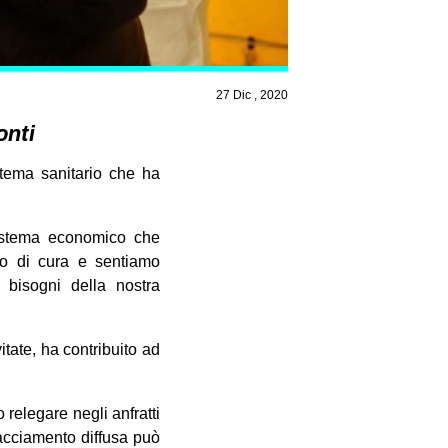
27 Dic , 2020
onti
stema sanitario che ha
 sistema economico che
tto di cura e sentiamo
i bisogni della nostra
tate, ha contribuito ad
o relegare negli anfratti
racciamento diffusa può