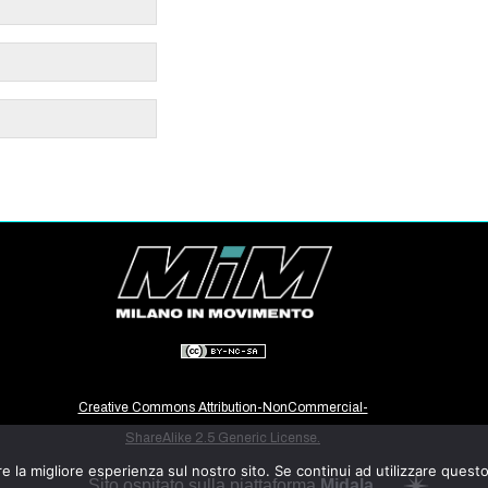
Creative Commons Attribution-NonCommercial-
ShareAlike 2.5 Generic License.
e la migliore esperienza sul nostro sito. Se continui ad utilizzare quest
Sito ospitato sulla piattaforma
Midala