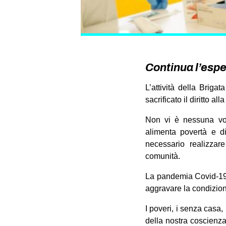
Continua l’esp
L’attività della Brig
sacrificato il diritto all
Non vi è nessuna volo
alimenta povertà e di
necessario realizzare
comunità.
La pandemia Covid-19, 
aggravare la condizioni 
I poveri, i senza casa, 
della nostra coscienza