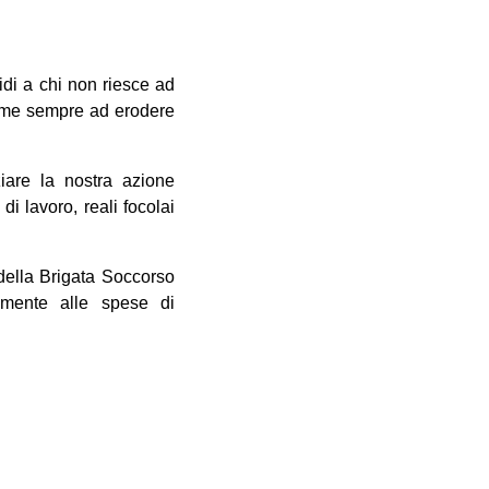
pidi a chi non riesce ad
 come sempre ad erodere
iare la nostra azione
di lavoro, reali focolai
i della Brigata Soccorso
mente alle spese di