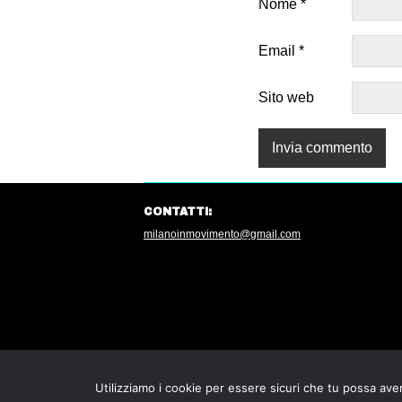
Nome
*
Email
*
Sito web
CONTATTI:
milanoinmovimento@gmail.com
Utilizziamo i cookie per essere sicuri che tu possa aver