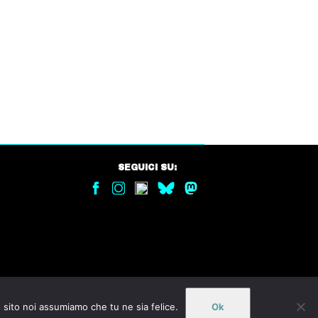
SEGUICI SU:
o sito noi assumiamo che tu ne sia felice.
Ok