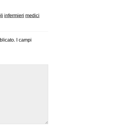
li
infermieri
medici
blicato.
I campi