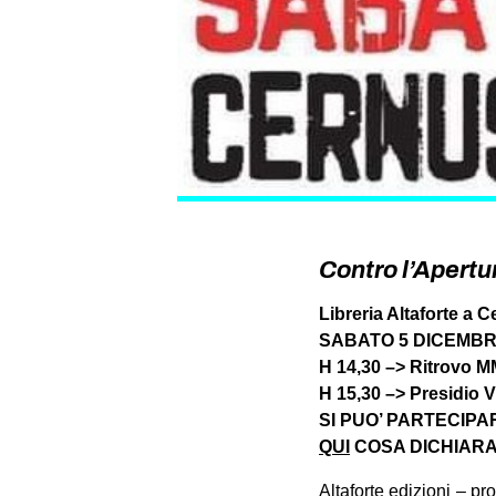
Contro l’Apertu
Libreria Altaforte a
SABATO 5 DICEMB
H 14,30 –> Ritrovo 
H 15,30 –> Presidio V
SI PUO’ PARTECIP
QUI
COSA DICHIARA
Altaforte edizioni – p