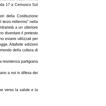
tida 17 a Cernusco Sul
ori della Costituzione
 terzo millennio” nella
trarietà a un ulteriore
ono diventare il pretesto
o essere utilizzati per
gge. Altaforte edizioni
 mondo della cultura di
la resistenza partigiana
scano a noi in difesa dei
ne verso la salute e la