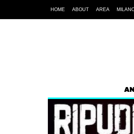
HOME
ABOUT
AREA
MILAN
AN