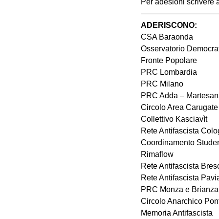
Per adesioni scrivere 
——————————
ADERISCONO:
CSA Baraonda
Osservatorio Democrat
Fronte Popolare
PRC Lombardia
PRC Milano
PRC Adda – Martesan
Circolo Area Carugate
Collettivo Kasciavìt
Rete Antifascista Co
Coordinamento Studen
Rimaflow
Rete Antifascista Bres
Rete Antifascista Pavi
PRC Monza e Brianza
Circolo Anarchico Pon
Memoria Antifascista