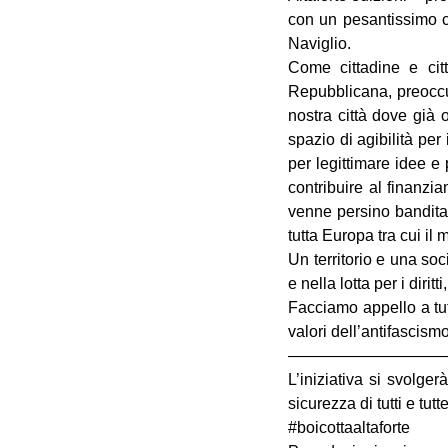
con un pesantissimo c
Naviglio.
Come cittadine e citt
Repubblicana, preoccup
nostra città dove già 
spazio di agibilità per 
per legittimare idee e
contribuire al finanzi
venne persino bandita 
tutta Europa tra cui il
Un territorio e una soc
e nella lotta per i dirit
Facciamo appello a tutti
valori dell’antifascismo
——————————
L’iniziativa si svolge
sicurezza di tutti e tutte
#boicottaaltaforte