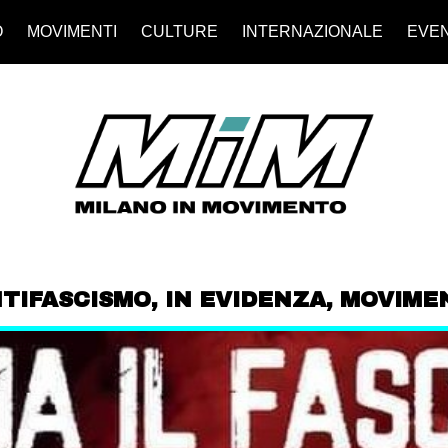
O
MOVIMENTI
CULTURE
INTERNAZIONALE
EVEN
TIFASCISMO
,
IN EVIDENZA
,
MOVIME