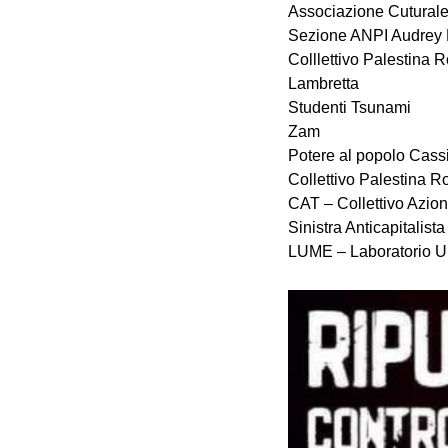
Associazione Cutural
Sezione ANPI Audrey 
Colllettivo Palestina 
Lambretta
Studenti Tsunami
Zam
Potere al popolo Cass
Collettivo Palestina R
CAT – Collettivo Azione
Sinistra Anticapitalist
LUME – Laboratorio Un