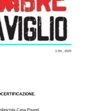
1 Dic , 2020
OCERTIFICAZIONE.
neofascista Casa Pound,