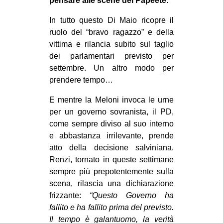
pensare alle scene del Papeete.
In tutto questo Di Maio ricopre il
ruolo del “bravo ragazzo” e della
vittima e rilancia subito sul taglio
dei parlamentari previsto per
settembre. Un altro modo per
prendere tempo…
E mentre la Meloni invoca le urne
per un governo sovranista, il PD,
come sempre diviso al suo interno
e abbastanza irrilevante, prende
atto della decisione salviniana.
Renzi, tornato in queste settimane
sempre più prepotentemente sulla
scena, rilascia una dichiarazione
frizzante:
“Questo Governo ha
fallito e ha fallito prima del previsto.
Il tempo è galantuomo, la verità