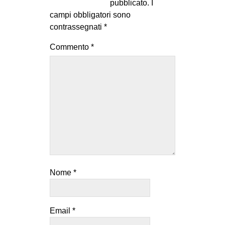
pubblicato.
I
campi obbligatori sono
contrassegnati
*
Commento
*
Nome
*
Email
*