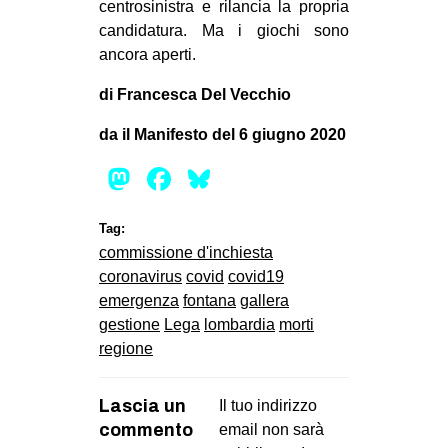
centrosinistra e rilancia la propria
candidatura. Ma i giochi sono
ancora aperti.
di Francesca Del Vecchio
da il Manifesto del 6 giugno 2020
Mastodon
Facebook
Bluesky
Tag:
commissione d'inchiesta
coronavirus
covid
covid19
emergenza
fontana
gallera
gestione
Lega
lombardia
morti
regione
Lascia un
Il tuo indirizzo
commento
email non sarà