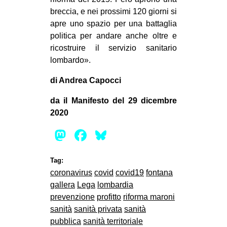
breccia, e nei prossimi 120 giorni si
apre uno spazio per una battaglia
politica per andare anche oltre e
ricostruire il servizio sanitario
lombardo».
di Andrea Capocci
da il Manifesto del 29 dicembre
2020
Mastodon
Facebook
Bluesky
Tag:
coronavirus
covid
covid19
fontana
gallera
Lega
lombardia
prevenzione
profitto
riforma maroni
sanità
sanità privata
sanità
pubblica
sanità territoriale