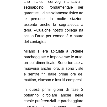
che in alcuni convogli mancava il
segnaposto, fondamentale per
garantire il distanziamento fisico tra
le persone. In molte stazioni
assente anche la segnaletica a
terra. «Qualche nostro collega ha
scelto l’auto per comodità o paura
del contagio».
Milano si era abituata a vederle
parcheggiate e impolverate le auto,
un po’ dimenticate. Sono tornate a
muoversi anche loro, si sono viste
e sentite fin dalle prime ore del
mattino, clacson e insulti compresi.
In questi primi giorni di fase 2
potranno circolare anche nelle
corsie preferenziali e parcheggiare
liberamente ovunque, una