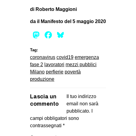
di Roberto Maggioni
da il Manifesto del 5 maggio 2020
Mastodon
Facebook
Bluesky
Tag:
coronavirus
covid19
emergenza
fase 2
lavoratori
mezzi pubblici
Milano
perfierie
povertà
produzione
Lascia un
Il tuo indirizzo
commento
email non sarà
pubblicato.
I
campi obbligatori sono
contrassegnati
*