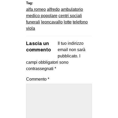
Tag:
alfa romeo
alfredo
ambulatorio
medico popolare
centri sociali
funerali
leoncavallo
lotte
telefono
viola
Lascia un
Il tuo indirizzo
commento
email non sarà
pubblicato.
I
campi obbligatori sono
contrassegnati
*
Commento
*