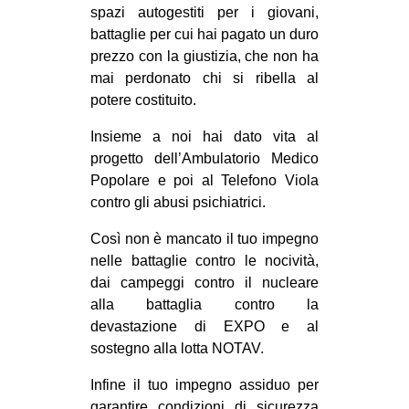
spazi autogestiti per i giovani,
EVENTI
battaglie per cui hai pagato un duro
prezzo con la giustizia, che non ha
in
mai perdonato chi si ribella al
potere costituito.
Fb
Insieme a noi hai dato vita al
tw
progetto dell’Ambulatorio Medico
Popolare e poi al Telefono Viola
bsky
contro gli abusi psichiatrici.
ms
Così non è mancato il tuo impegno
nelle battaglie contro le nocività,
SEARCH
dai campeggi contro il nucleare
alla battaglia contro la
devastazione di EXPO e al
sostegno alla lotta NOTAV.
Infine il tuo impegno assiduo per
garantire condizioni di sicurezza