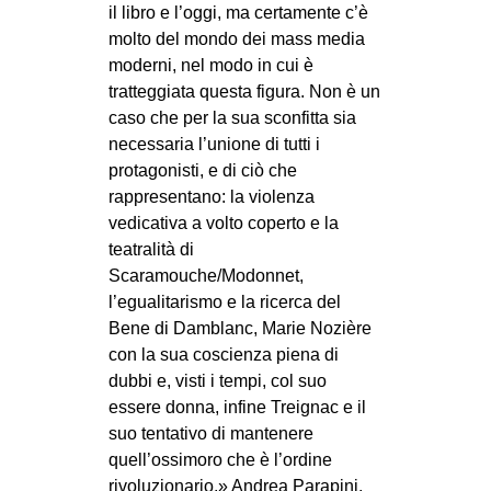
il libro e l’oggi, ma certamente c’è
molto del mondo dei mass media
moderni, nel modo in cui è
tratteggiata questa figura. Non è un
caso che per la sua sconfitta sia
necessaria l’unione di tutti i
protagonisti, e di ciò che
rappresentano: la violenza
vedicativa a volto coperto e la
teatralità di
Scaramouche/Modonnet,
l’egualitarismo e la ricerca del
Bene di Damblanc, Marie Nozière
con la sua coscienza piena di
dubbi e, visti i tempi, col suo
essere donna, infine Treignac e il
suo tentativo di mantenere
quell’ossimoro che è l’ordine
rivoluzionario.» Andrea Parapini,