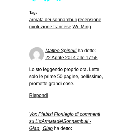
Tag:
armata dei sonnambuli
recensione
rivoluzione francese
Wu Ming
Matteo Spinelli
ha detto:
22 Aprile 2014 alle 17:58
Lo sto leggendo proprio ora. Lette
solo le prime 50 pagine, bellissimo,
promette grandi cose.
Rispondi
Vox Plebis! Florilegio di commenti
su L'#ArmatadeiSonnambuli -
Giap | Giap
ha detto: