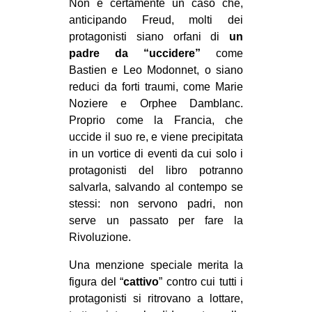
Non è certamente un caso che,
anticipando Freud, molti dei
protagonisti siano orfani di
un
padre da “uccidere”
come
Bastien e Leo Modonnet, o siano
reduci da forti traumi, come Marie
Noziere e Orphee Damblanc.
Proprio come la Francia, che
uccide il suo re, e viene precipitata
in un vortice di eventi da cui solo i
protagonisti del libro potranno
salvarla, salvando al contempo se
stessi: non servono padri, non
serve un passato per fare la
Rivoluzione.
Una menzione speciale merita la
figura del “
cattivo
” contro cui tutti i
protagonisti si ritrovano a lottare,