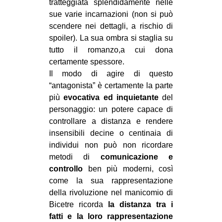
tratteggiata splendidamente nelle
sue varie incarnazioni (non si può
scendere nei dettagli, a rischio di
spoiler). La sua ombra si staglia su
tutto il romanzo,a cui dona
certamente spessore.
Il modo di agire di questo
“antagonista” è certamente la parte
più
evocativa ed inquietante
del
personaggio: un potere capace di
controllare a distanza e rendere
insensibili decine o centinaia di
individui non può non ricordare
metodi di
comunicazione e
controllo
ben più moderni, così
come la sua rappresentazione
della rivoluzione nel manicomio di
Bicetre ricorda
la distanza tra i
fatti e la loro rappresentazione