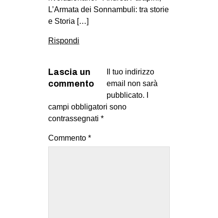
L’Armata dei Sonnambuli: tra storie
e Storia […]
Rispondi
Lascia un
Il tuo indirizzo
commento
email non sarà
pubblicato.
I
campi obbligatori sono
contrassegnati
*
Commento
*