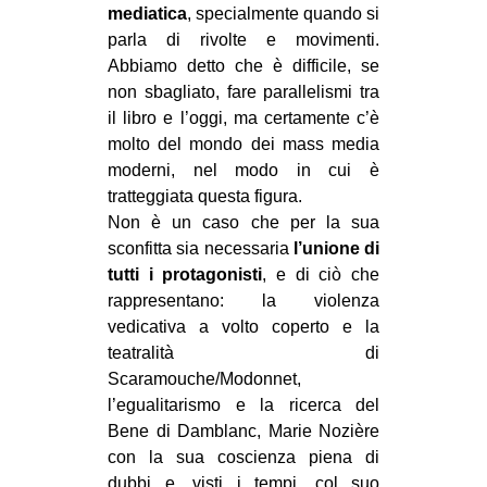
mediatica
, specialmente quando si
parla di rivolte e movimenti.
Abbiamo detto che è difficile, se
non sbagliato, fare parallelismi tra
il libro e l’oggi, ma certamente c’è
molto del mondo dei mass media
moderni, nel modo in cui è
tratteggiata questa figura.
Non è un caso che per la sua
sconfitta sia necessaria
l’unione di
tutti i protagonisti
, e di ciò che
rappresentano: la violenza
vedicativa a volto coperto e la
teatralità di
Scaramouche/Modonnet,
l’egualitarismo e la ricerca del
Bene di Damblanc, Marie Nozière
con la sua coscienza piena di
dubbi e, visti i tempi, col suo