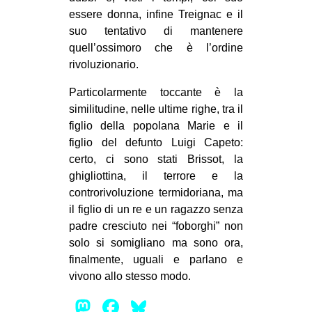
essere donna, infine Treignac e il
suo tentativo di mantenere
quell’ossimoro che è l’ordine
rivoluzionario.
Particolarmente toccante è la
similitudine, nelle ultime righe, tra il
figlio della popolana Marie e il
figlio del defunto Luigi Capeto:
certo, ci sono stati Brissot, la
ghigliottina, il terrore e la
controrivoluzione termidoriana, ma
il figlio di un re e un ragazzo senza
padre cresciuto nei “foborghi” non
solo si somigliano ma sono ora,
finalmente, uguali e parlano e
vivono allo stesso modo.
Mastodon
Facebook
Bluesky