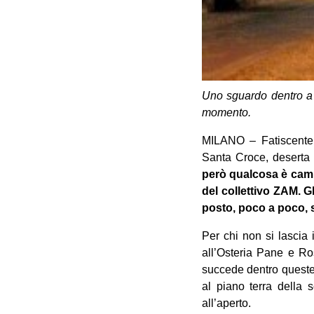
Uno sguardo dentro a 
momento.
MILANO – Fatiscente, 
Santa Croce, deserta 
però qualcosa è cambia
del collettivo ZAM. Gl
posto, poco a poco, 
Per chi non si lascia
all’Osteria Pane e R
succede dentro queste 
al piano terra della 
all’aperto.