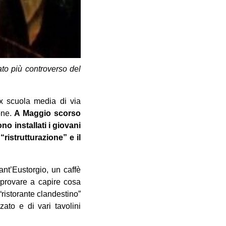
to più controverso del
ex scuola media di via
one.
A Maggio scorso
no installati i giovani
“ristrutturazione” e il
nt’Eustorgio, un caffè
provare a capire cosa
ristorante clandestino”
ato e di vari tavolini