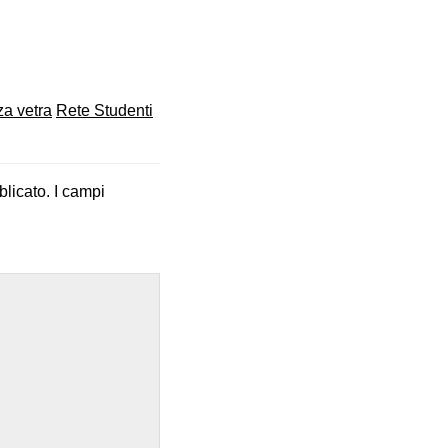
za vetra
Rete Studenti
blicato.
I campi