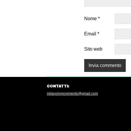
Nome
*
Email
*
Sito web
CONTATTI:
milanoinmovimento@gmail.com