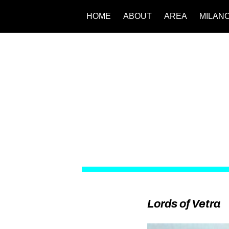
HOME
ABOUT
AREA
MILAN
Lords of Vetra