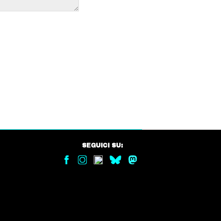
SEGUICI SU: