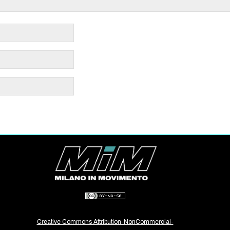
Creative Commons Attribution-NonCommercial-