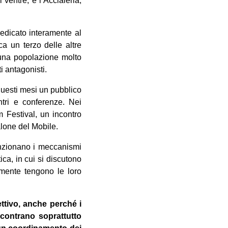
ventre, e l’Acciaieria,
 dedicato interamente al
a un terzo delle altre
 una popolazione molto
i antagonisti.
 questi mesi un pubblico
ontri e conferenze. Nei
Festival, un incontro
lone del Mobile.
unzionano i meccanismi
ica, in cui si discutono
tamente tengono le loro
ettivo, anche perché i
ncontrano soprattutto