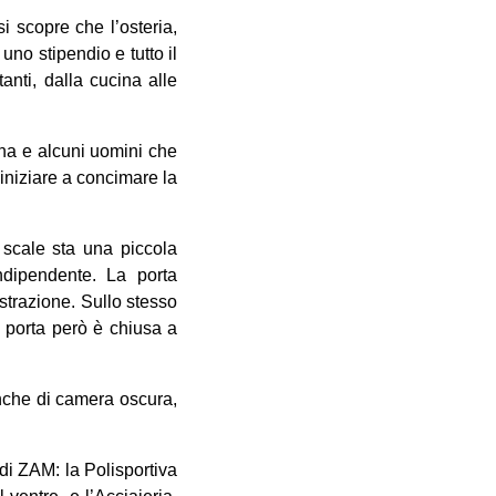
i scopre che l’osteria,
uno stipendio e tutto il
tanti, dalla cucina alle
ena e alcuni uomini che
 iniziare a concimare la
e scale sta una piccola
indipendente. La porta
strazione. Sullo stesso
a porta però è chiusa a
 anche di camera oscura,
 di ZAM: la Polisportiva