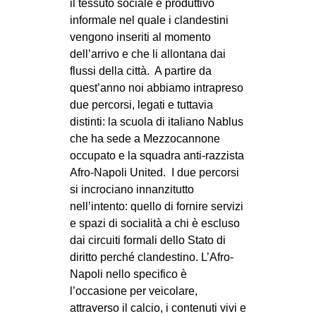
il tessuto sociale e produttivo
informale nel quale i clandestini
vengono inseriti al momento
dell’arrivo e che li allontana dai
flussi della città. A partire da
quest’anno noi abbiamo intrapreso
due percorsi, legati e tuttavia
distinti: la scuola di italiano Nablus
che ha sede a Mezzocannone
occupato e la squadra anti-razzista
Afro-Napoli United. I due percorsi
si incrociano innanzitutto
nell’intento: quello di fornire servizi
e spazi di socialità a chi è escluso
dai circuiti formali dello Stato di
diritto perché clandestino. L’Afro-
Napoli nello specifico è
l’occasione per veicolare,
attraverso il calcio, i contenuti vivi e