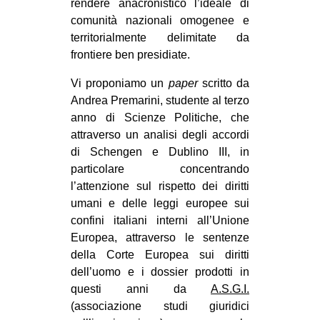
rendere anacronistico l’ideale di
comunità nazionali omogenee e
territorialmente delimitate da
frontiere ben presidiate.
Vi proponiamo un
paper
scritto da
Andrea Premarini, studente al terzo
anno di Scienze Politiche, che
attraverso un analisi degli accordi
di Schengen e Dublino III, in
particolare concentrando
l’attenzione sul rispetto dei diritti
umani e delle leggi europee sui
confini italiani interni all’Unione
Europea, attraverso le sentenze
della Corte Europea sui diritti
dell’uomo e i dossier prodotti in
questi anni da
A.S.G.I.
(associazione studi giuridici