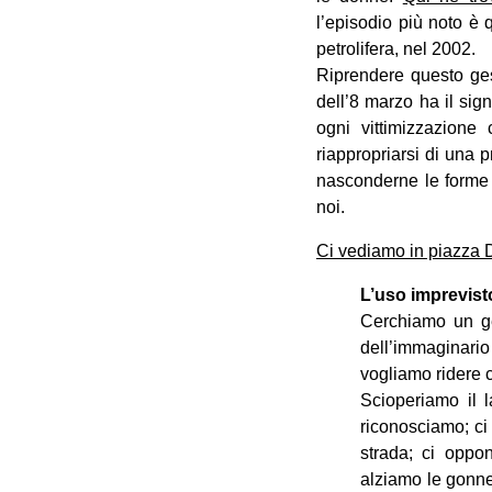
l’episodio più noto è 
petrolifera, nel 2002.
Riprendere questo ges
dell’8 marzo ha il sign
ogni vittimizzazione
riappropriarsi di una p
nasconderne le forme d
noi.
Ci vediamo in piazza 
L’uso imprevisto
Cerchiamo un ges
dell’immaginari
vogliamo ridere c
Scioperiamo il l
riconosciamo; ci
strada; ci oppon
alziamo le gonne,