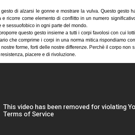
 gesto di alzarsi le gonne e mostrare la vulva. Questo gesto ha 
 e ricorre come elemento di conflitto in un numero significativo 
le e sessuofobico in ogni parte del mondo.
roporre questo gesto insieme a tutti i corpi favolosi con cui lot
ario che comprime i corpi in una norma mitica rispondiamo con
e nostre forme, forti delle nostre differenze. Perchè il corpo non 
resistenza, piacere e di rivoluzione.