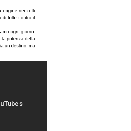
origine nei culti
di lotte contro il
tiamo ogni giorno.
 la potenza della
sia un destino, ma