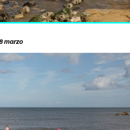
’8 marzo