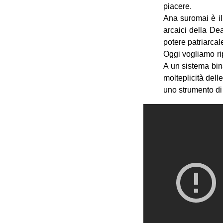
piacere.
Ana suromai è il
arcaici della Dea
potere patriarca
Oggi vogliamo rip
A un sistema bin
molteplicità dell
uno strumento di 