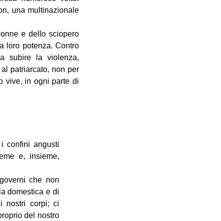
ron, una multinazionale
donne e dello sciopero
 la loro potenza. Contro
a subire la violenza,
 al patriarcato, non per
 vive, in ogni parte di
i confini angusti
ieme e, insieme,
a governi che non
la domestica e di
 nostri corpi; ci
proprio del nostro