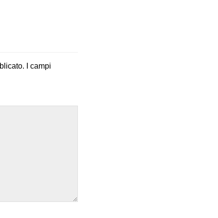
blicato.
I campi