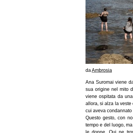
da
Ambrosia
Ana Suromai viene dal 
sua origine nel mito d
viene ospitata da una
allora, si alza la veste
cui aveva condannato i
Questo gesto, con nom
tempo e del luogo, ma 
le donne.
Qui ne tro