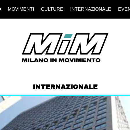
O
MOVIMENTI
CULTURE
INTERNAZIONALE
EVEN
INTERNAZIONALE