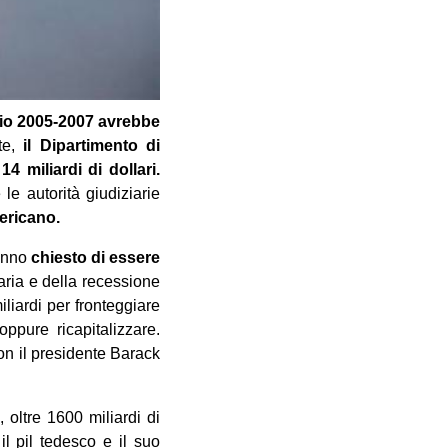
io 2005-2007 avrebbe
ite,
il Dipartimento di
4 miliardi di dollari.
 le autorità
giudiziarie
ericano.
hanno
chiesto di essere
zaria e della recessione
iardi per fronteggiare
oppure ricapitalizzare.
n il presidente Barack
oltre 1600 miliardi di
 il pil tedesco e il suo