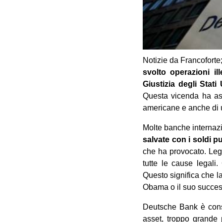
Notizie da Francofort
svolto operazioni il
Giustizia degli Stati
Questa vicenda ha ass
americane e anche di
Molte banche internaz
salvate con i soldi pu
che ha provocato. Leg
tutte le cause legali.
Questo significa che 
Obama o il suo succes
Deutsche Bank è consi
asset, troppo grande pe