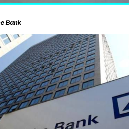
he Bank