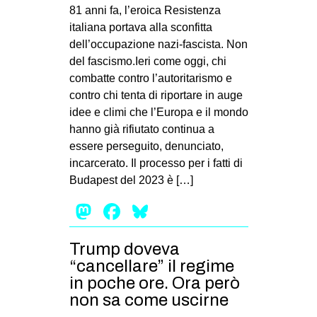
81 anni fa, l’eroica Resistenza
italiana portava alla sconfitta
dell’occupazione nazi-fascista. Non
del fascismo.Ieri come oggi, chi
combatte contro l’autoritarismo e
contro chi tenta di riportare in auge
idee e climi che l’Europa e il mondo
hanno già rifiutato continua a
essere perseguito, denunciato,
incarcerato. Il processo per i fatti di
Budapest del 2023 è […]
Mastodon
Facebook
Bluesky
Trump doveva
“cancellare” il regime
in poche ore. Ora però
non sa come uscirne