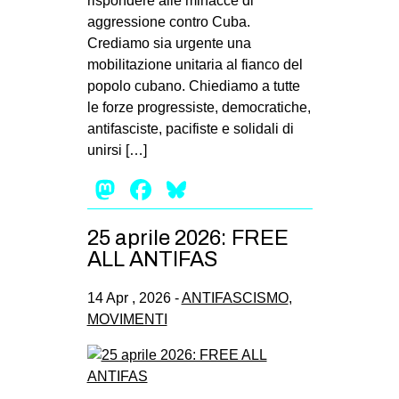
rispondere alle minacce di
aggressione contro Cuba.
Crediamo sia urgente una
mobilitazione unitaria al fianco del
popolo cubano. Chiediamo a tutte
le forze progressiste, democratiche,
antifasciste, pacifiste e solidali di
unirsi […]
Mastodon
Facebook
Bluesky
25 aprile 2026: FREE
ALL ANTIFAS
14 Apr , 2026 -
ANTIFASCISMO
,
MOVIMENTI