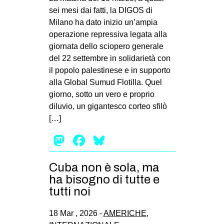
sei mesi dai fatti, la DIGOS di
Milano ha dato inizio un’ampia
operazione repressiva legata alla
giornata dello sciopero generale
del 22 settembre in solidarietà con
il popolo palestinese e in supporto
alla Global Sumud Flotilla. Quel
giorno, sotto un vero e proprio
diluvio, un gigantesco corteo sfilò
[…]
Mastodon
Facebook
Bluesky
Cuba non è sola, ma
ha bisogno di tutte e
tutti noi
18 Mar , 2026 -
AMERICHE
,