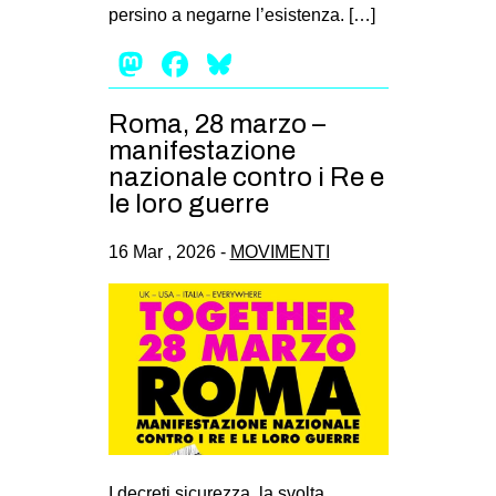
persino a negarne l’esistenza. […]
Mastodon
Facebook
Bluesky
Roma, 28 marzo –
manifestazione
nazionale contro i Re e
le loro guerre
16 Mar , 2026 -
MOVIMENTI
I decreti sicurezza, la svolta