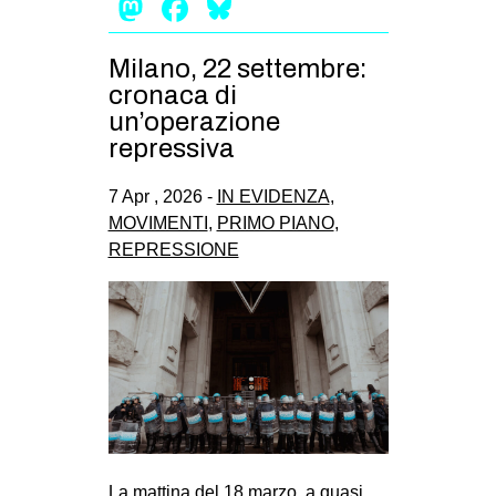
Mastodon
Facebook
Bluesky
Milano, 22 settembre:
cronaca di
un’operazione
repressiva
7 Apr , 2026 -
IN EVIDENZA
,
MOVIMENTI
,
PRIMO PIANO
,
REPRESSIONE
La mattina del 18 marzo, a quasi