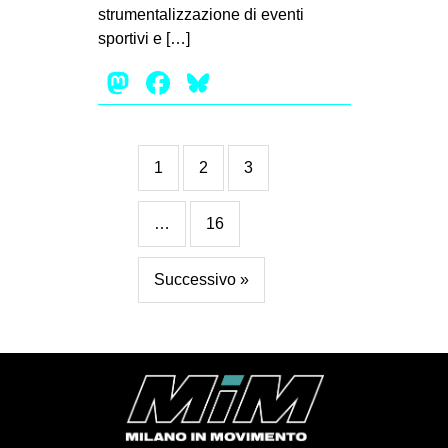
strumentalizzazione di eventi
sportivi e […]
Mastodon
Facebook
Bluesky
1
2
3
…
16
Successivo »