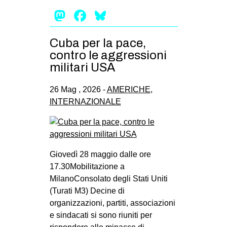
Mastodon
Facebook
Bluesky
Cuba per la pace,
contro le aggressioni
militari USA
26 Mag , 2026 -
AMERICHE
,
INTERNAZIONALE
Giovedì 28 maggio dalle ore
17.30Mobilitazione a
MilanoConsolato degli Stati Uniti
(Turati M3) Decine di
organizzazioni, partiti, associazioni
e sindacati si sono riuniti per