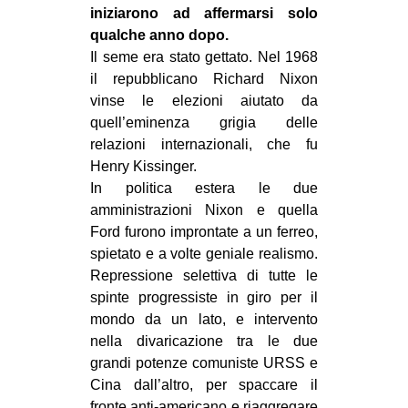
iniziarono ad affermarsi solo
qualche anno dopo.
Il seme era stato gettato. Nel 1968
il repubblicano Richard Nixon
vinse le elezioni aiutato da
quell’eminenza grigia delle
relazioni internazionali, che fu
Henry Kissinger.
In politica estera le due
amministrazioni Nixon e quella
Ford furono improntate a un ferreo,
spietato e a volte geniale realismo.
Repressione selettiva di tutte le
spinte progressiste in giro per il
mondo da un lato, e intervento
nella divaricazione tra le due
grandi potenze comuniste URSS e
Cina dall’altro, per spaccare il
fronte anti-americano e riaggregare