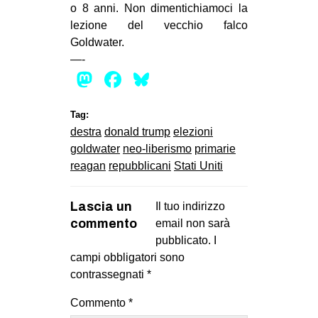
o 8 anni. Non dimentichiamoci la
lezione del vecchio falco
Goldwater.
—-
Mastodon
Facebook
Bluesky
Tag:
destra
donald trump
elezioni
goldwater
neo-liberismo
primarie
reagan
repubblicani
Stati Uniti
Lascia un
Il tuo indirizzo
commento
email non sarà
pubblicato.
I
campi obbligatori sono
contrassegnati
*
Commento
*