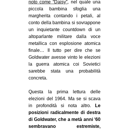
noto come “Daisy”
, nel quale una
piccola bambina sfoglia una
margherita contando i petali, al
conto della bambina si sovrappone
un inquietante countdown di un
altoparlante militare dalla voce
metallica con esplosione atomica
finale… Il tutto per dire che se
Goldwater avesse vinto le elezioni
la guerra atomica coi Sovietici
sarebbe stata una probabilità
concreta.
Questa la prima lettura delle
elezioni del 1964. Ma se si scava
in profondità si nota altro.
Le
posizioni radicalmente di destra
di Goldwater, che a metà anni ‘60
sembravano estremiste,