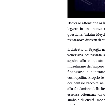
Dedicare attenzione ai 
leggere in una nuova c
questione: Taksim Meyda
trentanove distretti di c
Il distretto di Beyoğlu 
veneziana poi passata s
seguito alla conquista
musulmane dell’impero in
finanziario e d’intrat
cosmopolita. Proprio le
occidentale raccolte nell
alla fondazione della Re
essenza ottomana -in c
simbolo di civiltà, mod