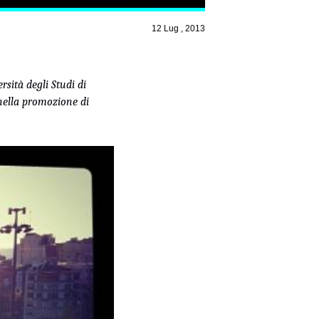
12 Lug , 2013
sità degli Studi di
 nella promozione di