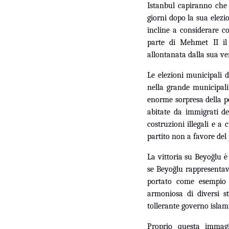
Istanbul capiranno che 
giorni dopo la sua elezi
incline a considerare c
parte di Mehmet II il 
allontanata dalla sua ve
Le elezioni municipali d
nella grande municipali
enorme sorpresa della po
abitate da immigrati d
costruzioni illegali e a
partito non a favore del p
La vittoria su Beyoğlu è 
se Beyoğlu rappresentav
portato come esempio d
armoniosa di diversi st
tollerante governo isla
Proprio questa immagi