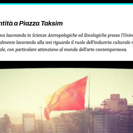
entità a Piazza Taksim
na laureanda in Scienze Antropologiche ed Etnologiche presso l’Univer
almente lavorando alla tesi riguardo il ruolo dell’industria culturale
ale, con particolare attenzione al mondo dell’arte contemporanea.