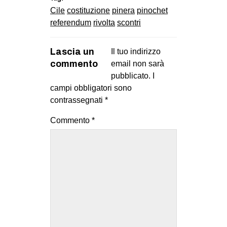
Cile
costituzione
pinera
pinochet
referendum
rivolta
scontri
Lascia un
Il tuo indirizzo
commento
email non sarà
pubblicato.
I
campi obbligatori sono
contrassegnati
*
Commento
*