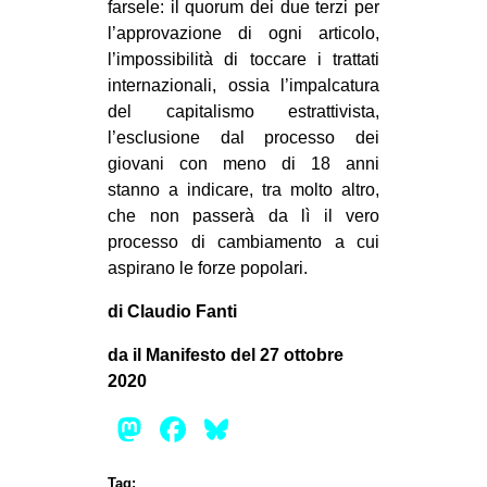
farsele: il quorum dei due terzi per
l’approvazione di ogni articolo,
l’impossibilità di toccare i trattati
internazionali, ossia l’impalcatura
del capitalismo estrattivista,
l’esclusione dal processo dei
giovani con meno di 18 anni
stanno a indicare, tra molto altro,
che non passerà da lì il vero
processo di cambiamento a cui
aspirano le forze popolari.
di Claudio Fanti
da il Manifesto del 27 ottobre
2020
Mastodon
Facebook
Bluesky
Tag: