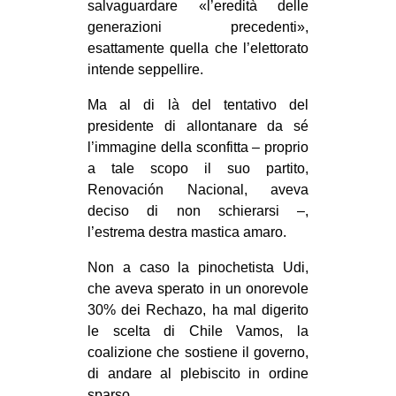
salvaguardare «l’eredità delle
generazioni precedenti»,
esattamente quella che l’elettorato
intende seppellire.
Ma al di là del tentativo del
presidente di allontanare da sé
l’immagine della sconfitta – proprio
a tale scopo il suo partito,
Renovación Nacional, aveva
deciso di non schierarsi –,
l’estrema destra mastica amaro.
Non a caso la pinochetista Udi,
che aveva sperato in un onorevole
30% dei Rechazo, ha mal digerito
le scelta di Chile Vamos, la
coalizione che sostiene il governo,
di andare al plebiscito in ordine
sparso.