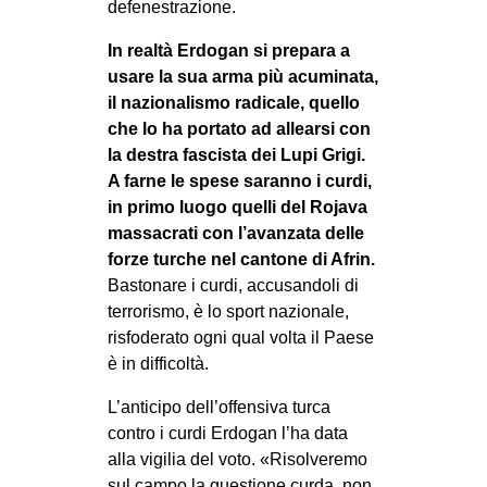
defenestrazione.
In realtà Erdogan si prepara a
usare la sua arma più acuminata,
il nazionalismo radicale, quello
che lo ha portato ad allearsi con
la destra fascista dei Lupi Grigi.
A farne le spese saranno i curdi,
in primo luogo quelli del Rojava
massacrati con l’avanzata delle
forze turche nel cantone di Afrin.
Bastonare i curdi, accusandoli di
terrorismo, è lo sport nazionale,
risfoderato ogni qual volta il Paese
è in difficoltà.
L’anticipo dell’offensiva turca
contro i curdi Erdogan l’ha data
alla vigilia del voto. «Risolveremo
sul campo la questione curda, non