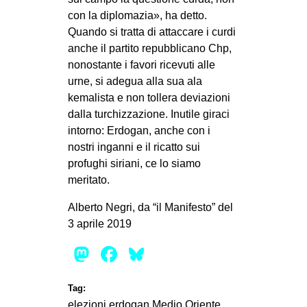
con la diplomazia», ha detto.
Quando si tratta di attaccare i curdi
anche il partito repubblicano Chp,
nonostante i favori ricevuti alle
urne, si adegua alla sua ala
kemalista e non tollera deviazioni
dalla turchizzazione. Inutile giraci
intorno: Erdogan, anche con i
nostri inganni e il ricatto sui
profughi siriani, ce lo siamo
meritato.
Alberto Negri, da “il Manifesto” del
3 aprile 2019
Mastodon
Facebook
Bluesky
Tag:
elezioni
erdogan
Medio Oriente