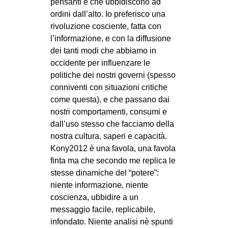
pensanti e che ubbidiscono ad
ordini dall’alto. Io preferisco una
rivoluzione cosciente, fatta con
l’informazione, e con la diffusione
dei tanti modi che abbiamo in
occidente per influenzare le
politiche dei nostri governi (spesso
conniventi con situazioni critiche
come questa), e che passano dai
nostri comportamenti, consumi e
dall’uso stesso che facciamo della
nostra cultura, saperi e capacità.
Kony2012 è una favola, una favola
finta ma che secondo me replica le
stesse dinamiche del “potere”:
niente informazione, niente
coscienza, ubbidire a un
messaggio facile, replicabile,
infondato. Niente analisi nè spunti