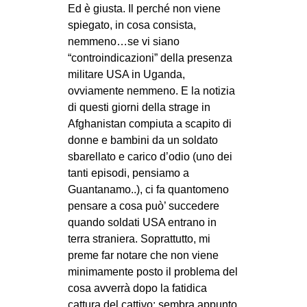
Ed è giusta. Il perché non viene
spiegato, in cosa consista,
nemmeno…se vi siano
“controindicazioni” della presenza
militare USA in Uganda,
ovviamente nemmeno. E la notizia
di questi giorni della strage in
Afghanistan compiuta a scapito di
donne e bambini da un soldato
sbarellato e carico d’odio (uno dei
tanti episodi, pensiamo a
Guantanamo..), ci fa quantomeno
pensare a cosa può’ succedere
quando soldati USA entrano in
terra straniera. Soprattutto, mi
preme far notare che non viene
minimamente posto il problema del
cosa avverrà dopo la fatidica
cattura del cattivo: sembra appunto