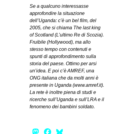
Se a qualcuno interessasse
approfondire la situazione
dell’Uganda: c’è un bel film, del
2005, che si chiama The last king
of Scotland (L’ultimo Re di Scozia).
Fruibile (Hollywood), ma allo
stesso tempo con contenuti e
spunti di approfondimento sulla
storia del paese. Ottimo per arsi
un’idea. E poi c’è AMREF, una
ONG italiana che da molti anni è
presente in Uganda (www.amref.it).
La rete è inoltre piena di studi e
ricerche sull’Uganda e sull’LRA e il
fenomeno dei bambini soldato.
Mastodon
Facebook
Bluesky