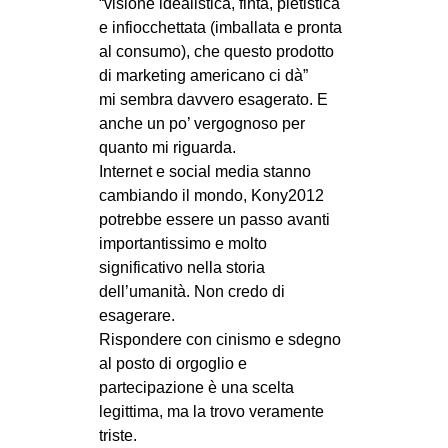
“visione idealistica, finta, pietistica
e infiocchettata (imballata e pronta
al consumo), che questo prodotto
di marketing americano ci dà”
mi sembra davvero esagerato. E
anche un po’ vergognoso per
quanto mi riguarda.
Internet e social media stanno
cambiando il mondo, Kony2012
potrebbe essere un passo avanti
importantissimo e molto
significativo nella storia
dell’umanità. Non credo di
esagerare.
Rispondere con cinismo e sdegno
al posto di orgoglio e
partecipazione è una scelta
legittima, ma la trovo veramente
triste.