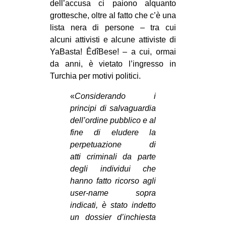
dell’accusa ci paiono alquanto
grottesche, oltre al fatto che c’è una
lista nera di persone – tra cui
alcuni attivisti e alcune attiviste di
YaBasta! ÊdîBese! – a cui, ormai
da anni, è vietato l’ingresso in
Turchia per motivi politici.
«
Considerando i
principi di salvaguardia
dell’ordine pubblico e al
fine di eludere la
perpetuazione di
atti
criminali da parte
degli individui che
hanno fatto ricorso agli
user-name sopra
indicati, è stato indetto
un dossier d’inchiesta