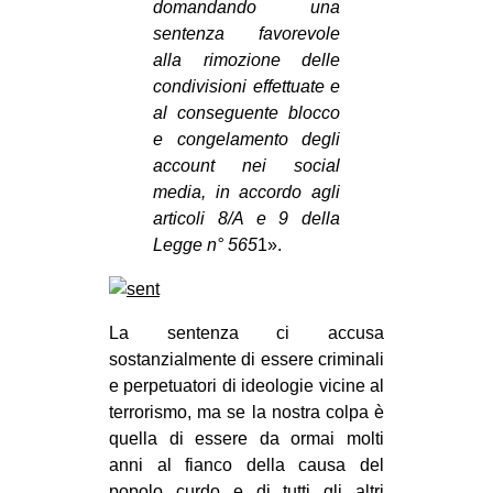
domandando una
sentenza favorevole
alla rimozione delle
condivisioni effettuate e
al conseguente blocco
e congelamento degli
account nei social
media, in accordo agli
articoli 8/A e 9 della
Legge n° 565
1».
La sentenza ci accusa
sostanzialmente di essere criminali
e perpetuatori di ideologie vicine al
terrorismo, ma se la nostra colpa è
quella di essere da ormai molti
anni al fianco della causa del
popolo curdo e di tutti gli altri