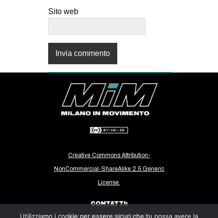
Sito web
Creative Commons Attribution-
NonCommercial-ShareAlike 2.5 Generic
License.
CONTATTI:
Utilizziamo i cookie per essere sicuri che tu possa avere la
milanoinmovimento@gmail.com