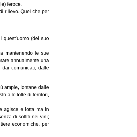
le) feroce.
i rilievo. Quel che per
 di quest’uomo (del suo
ana mantenendo le sue
rammare annualmente una
, dai comunicati, dalle
 più ampie, lontane dalle
 alle lotte di territori,
 agisce e lotta ma in
nza di solfiti nei vini;
ontiere economiche, per