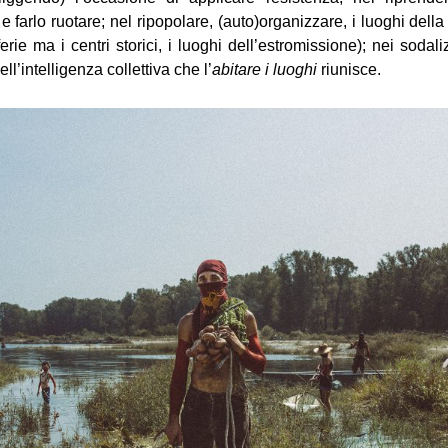
e farlo ruotare; nel ripopolare, (auto)organizzare, i luoghi dell
rie ma i centri storici, i luoghi dell’estromissione); nei sodali
l’intelligenza collettiva che l’
abitare i luoghi
riunisce.