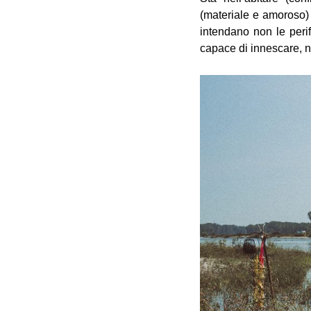
(materiale e amoroso) 
intendano non le perife
capace di innescare, nel