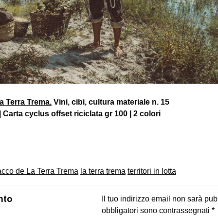
a Terra Trema.
Vini, cibi, cultura materiale n. 15
Carta cyclus offset riciclata gr 100 | 2 colori
on
book
uesky
cco de La Terra Trema
la terra trema
territori in lotta
nto
Il tuo indirizzo email non sarà pub
obbligatori sono contrassegnati
*