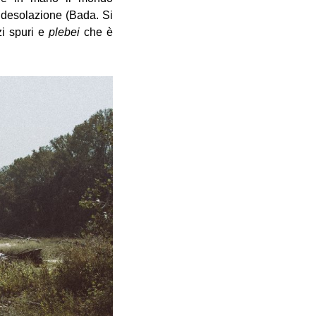
a desolazione (Bada. Si
zi spuri e
plebei
che è