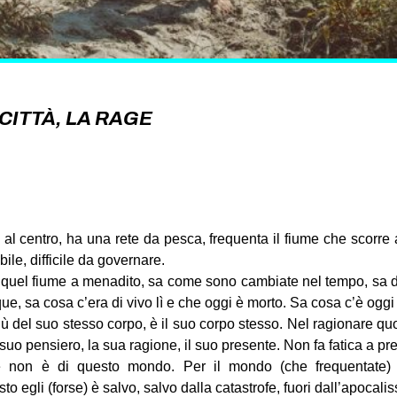
CITTÀ, LA RAGE
al centro, ha una rete da pesca, frequenta il fiume che scorre al
ile, difficile da governare.
quel fiume a menadito, sa come sono cambiate nel tempo, sa da
ue, sa cosa c’era di vivo lì e che oggi è morto. Sa cosa c’è oggi 
 del suo stesso corpo, è il suo corpo stesso. Nel ragionare quo
l suo pensiero, la sua ragione, il suo presente. Non fa fatica a pr
 non è di questo mondo. Per il mondo (che frequentate) è 
o egli (forse) è salvo, salvo dalla catastrofe, fuori dall’apocalis