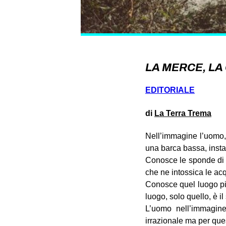
LA MERCE, LA 
EDITORIALE
di
La Terra Trema
Nell’immagine l’uomo, 
una barca bassa, instab
Conosce le sponde di 
che ne intossica le acq
Conosce quel luogo più
luogo, solo quello, è i
L’uomo nell’immagine
irrazionale ma per quest