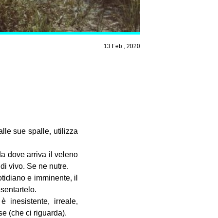
13 Feb , 2020
le sue spalle, utilizza
 dove arriva il veleno
di vivo. Se ne nutre.
tidiano e imminente, il
esentartelo.
inesistente, irreale,
se (che ci riguarda).