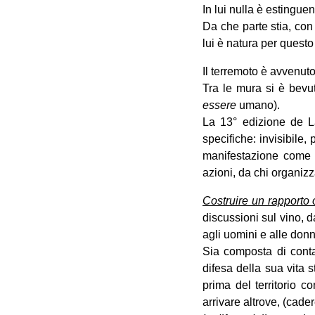
In lui nulla è estingu
Da che parte stia, con
lui è natura per quest
Il terremoto è avvenut
Tra le mura si è bevut
essere
umano).
La 13° edizione de L
specifiche: invisibile
manifestazione come 
azioni, da chi organizz
Costruire un rapporto
discussioni sul vino, da
agli uomini e alle don
Sia composta di conta
difesa della sua vita 
prima del territorio c
arrivare altrove, (cade