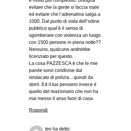
è molto più complesso. Bisogna
evitare che la gente si faccia male
ed evitare che l’adrenalina salga a
1000. Dal punto di vista dell’odine
pubblico qual’è il senso di
sgomberare con violenza un luogo
con 1500 persone in piena notte??
Nessuno, qualcuno andrebbe
licenziato per questo.
La cosa PAZZESCA è che le mie
parole sono condivise dal
sindacato di polizia…quindi da
sbirri. Ed il tuo pensiero invece è
quello del reazionario che non ha
mai messo il anso fuori di casa
Rispondi
teo
ha detto: