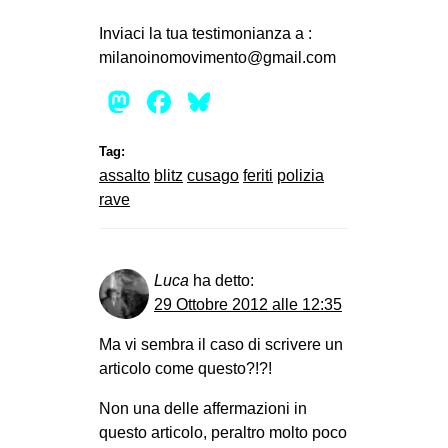
Inviaci la tua testimonianza a :
milanoinomovimento@gmail.com
Mastodon
Facebook
Bluesky
Tag:
assalto
blitz
cusago
feriti
polizia
rave
Luca
ha detto:
29 Ottobre 2012 alle 12:35
Ma vi sembra il caso di scrivere un
articolo come questo?!?!
Non una delle affermazioni in
questo articolo, peraltro molto poco