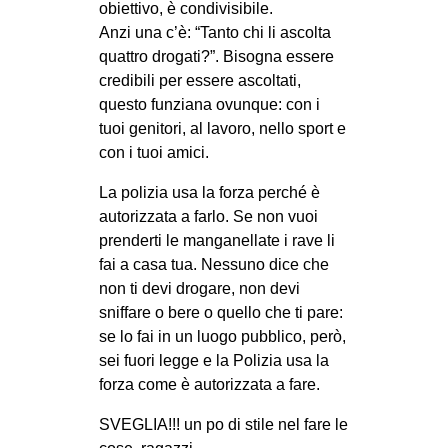
obiettivo, è condivisibile.
Anzi una c’è: “Tanto chi li ascolta
quattro drogati?”. Bisogna essere
credibili per essere ascoltati,
questo funziana ovunque: con i
tuoi genitori, al lavoro, nello sport e
con i tuoi amici.
La polizia usa la forza perché è
autorizzata a farlo. Se non vuoi
prenderti le manganellate i rave li
fai a casa tua. Nessuno dice che
non ti devi drogare, non devi
sniffare o bere o quello che ti pare:
se lo fai in un luogo pubblico, però,
sei fuori legge e la Polizia usa la
forza come è autorizzata a fare.
SVEGLIA!!! un po di stile nel fare le