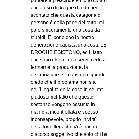
puntare a prescindere il dito contro
chi fa uso di droghe dando per
scontato che questa categoria di
persone è dalla parte del torto, mi
pare sinceramente una cosa da
stupidi. E’ bene che la nostra
generazione capisca una cosa: LE
DROGHE ESISTONO, ed il fatto
che sono illegali non serve certo a
fermarne la produzione, la
distribuzione e il consumo, quindi
credo che il problema non sia
nell’illegalità della cosa in sè, ma
piuttosto nel fatto che queste
sostanze vengono assunte in
maniera incontrollata e spesso
inconsapevole, proprio in virtù
della loro illegalità. Vi è poi un
discorso soggettivo che solo chi ha