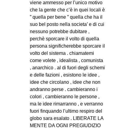
viene ammesso per l’unico motivo
che la gente che c’è in quei locali è
” quella per bene ” quella che ha il
suo bel posto nella societa’ e di cui
nessuno potrebbe dubitare ,
perchè sporcare il volto di quella
persona significherebbe sporcare il
volto del sistema . chiamatemi
come volete , idealista , comunista
, anarchico . al di fuori degli schemi
e delle fazioni , esistono le idee ,
idee che circolano , idee che non
andranno perse . cambieranno i
colori , cambieranno le persone ,
ma le idee rimarranno , e verranno
fuori finquando l’ultimo respiro del
globo sara esalato . LIBERATE LA
MENTE DA OGNI PREGIUDIZIO