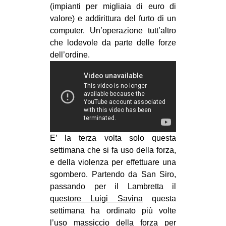
(impianti per migliaia di euro di
EVENTI
valore) e addirittura del furto di un
computer. Un’operazione tutt’altro
in
che lodevole da parte delle forze
dell’ordine.
Fb
tw
bsky
ms
E’ la terza volta solo questa
SEARCH
settimana che si fa uso della forza,
e della violenza per effettuare una
sgombero. Partendo da San Siro,
passando per il Lambretta il
questore Luigi Savina
questa
settimana ha ordinato più volte
l’uso massiccio della forza per