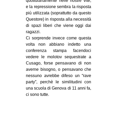
quotidianamente nelle nostre vite,
e la repressione sembra la risposta
più utilizzata (soprattutto da questo
Questore) in risposta alla necessità
di spazi liberi che viene oggi dai
ragazzi.
Ci sorprende invece come questa
volta non abbiano indetto una
conferenza stampa facendoci
vedere le molotov sequestrate a
Cusago, forse pensavano di non
averne bisogno, o pensavano che
nessuno avrebbe difeso un “rave
party”, perchè le similitudini con
una scuola di Genova di 11 anni fa,
ci sono tutte.