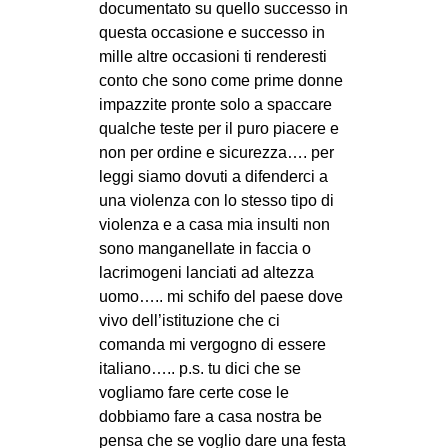
documentato su quello successo in
questa occasione e successo in
mille altre occasioni ti renderesti
conto che sono come prime donne
impazzite pronte solo a spaccare
qualche teste per il puro piacere e
non per ordine e sicurezza…. per
leggi siamo dovuti a difenderci a
una violenza con lo stesso tipo di
violenza e a casa mia insulti non
sono manganellate in faccia o
lacrimogeni lanciati ad altezza
uomo….. mi schifo del paese dove
vivo dell’istituzione che ci
comanda mi vergogno di essere
italiano….. p.s. tu dici che se
vogliamo fare certe cose le
dobbiamo fare a casa nostra be
pensa che se voglio dare una festa