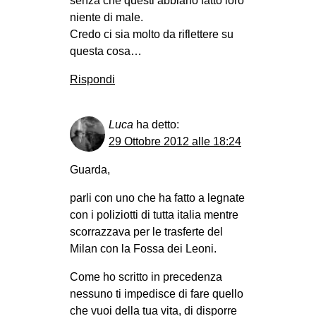
senza che questi abbiano fatto loro
niente di male.
Credo ci sia molto da riflettere su
questa cosa…
Rispondi
Luca
ha detto:
29 Ottobre 2012 alle 18:24
Guarda,
parli con uno che ha fatto a legnate
con i poliziotti di tutta italia mentre
scorrazzava per le trasferte del
Milan con la Fossa dei Leoni.
Come ho scritto in precedenza
nessuno ti impedisce di fare quello
che vuoi della tua vita, di disporre