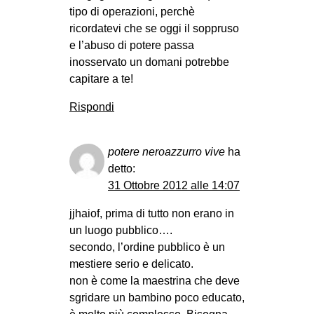
tipo di operazioni, perchè
ricordatevi che se oggi il soppruso
e l’abuso di potere passa
inosservato un domani potrebbe
capitare a te!
Rispondi
potere neroazzurro vive
ha
detto:
31 Ottobre 2012 alle 14:07
jjhaiof, prima di tutto non erano in
un luogo pubblico….
secondo, l’ordine pubblico è un
mestiere serio e delicato.
non è come la maestrina che deve
sgridare un bambino poco educato,