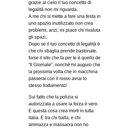
grazie al cielo il tuo concetto di
legalità non mi riguarda.
A me chi si mette a fare una festa in
uno spazio inutilizzato non crea
problemi, anzi, mi piace chi rivaluta
gli spazi.
Dopo se il tuo concetto di legalità è
che chi sbaglia prende bastonate,
forse il sito che fa per te è quello de
“Il Giornale”, nonchè mi auguro che
la prossima volta che in macchina
passerai con il rosso avrai lo
stesso trattamento!
Sul fatto che la polizia si
autorizzata a usare la forza è vero.
E questa cosa crea morti in tutta
italia. E tra chi balla, e chi
ammazza e massacra non ho