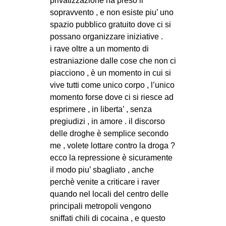
privatizzazione ha preso il
sopravvento , e non esiste piu’ uno
spazio pubblico gratuito dove ci si
possano organizzare iniziative .
i rave oltre a un momento di
estraniazione dalle cose che non ci
piacciono , è un momento in cui si
vive tutti come unico corpo , l’unico
momento forse dove ci si riesce ad
esprimere , in liberta’ , senza
pregiudizi , in amore . il discorso
delle droghe è semplice secondo
me , volete lottare contro la droga ?
ecco la repressione è sicuramente
il modo piu’ sbagliato , anche
perchè venite a criticare i raver
quando nel locali del centro delle
principali metropoli vengono
sniffati chili di cocaina , e questo