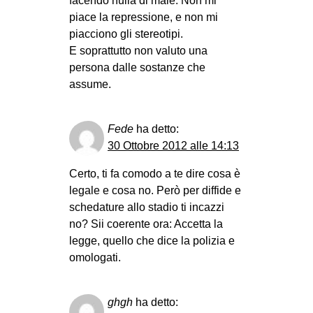
facendo nulla di male. Non mi
piace la repressione, e non mi
piacciono gli stereotipi.
E soprattutto non valuto una
persona dalle sostanze che
assume.
Fede
ha detto:
30 Ottobre 2012 alle 14:13
Certo, ti fa comodo a te dire cosa è
legale e cosa no. Però per diffide e
schedature allo stadio ti incazzi
no? Sii coerente ora: Accetta la
legge, quello che dice la polizia e
omologati.
ghgh
ha detto: