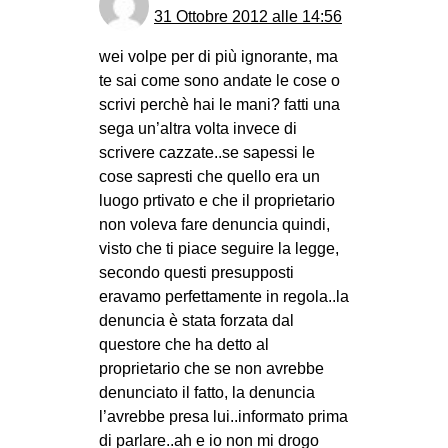
31 Ottobre 2012 alle 14:56
wei volpe per di più ignorante, ma
te sai come sono andate le cose o
scrivi perchè hai le mani? fatti una
sega un’altra volta invece di
scrivere cazzate..se sapessi le
cose sapresti che quello era un
luogo prtivato e che il proprietario
non voleva fare denuncia quindi,
visto che ti piace seguire la legge,
secondo questi presupposti
eravamo perfettamente in regola..la
denuncia è stata forzata dal
questore che ha detto al
proprietario che se non avrebbe
denunciato il fatto, la denuncia
l’avrebbe presa lui..informato prima
di parlare..ah e io non mi drogo