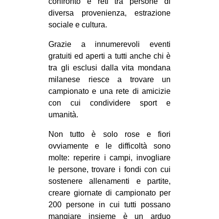
confronto e reti tra persone di
diversa provenienza, estrazione
sociale e cultura.
Grazie a innumerevoli eventi
gratuiti ed aperti a tutti anche chi è
tra gli esclusi dalla vita mondana
milanese riesce a trovare un
campionato e una rete di amicizie
con cui condividere sport e
umanità.
Non tutto è solo rose e fiori
ovviamente e le difficoltà sono
molte: reperire i campi, invogliare
le persone, trovare i fondi con cui
sostenere allenamenti e partite,
creare giornate di campionato per
200 persone in cui tutti possano
mangiare insieme è un arduo