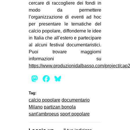
cercare di raccogliere dei fondi in
modo da permettere
l’organizzazione di eventi ad hoc
per presentare le tematiche del
calcio popolare, diffonderne le idee
in Italia che all’estero e partecipare
al alcuni festival documentaristici.
Puoi trovare maggiorni
informazioni su
https://www.produzionidalbasso.com/project/cap
Mastodon
Facebook
Bluesky
Tag:
calcio popolare
documentario
Milano
partizan bonola
sant'ambroeus
sport popolare