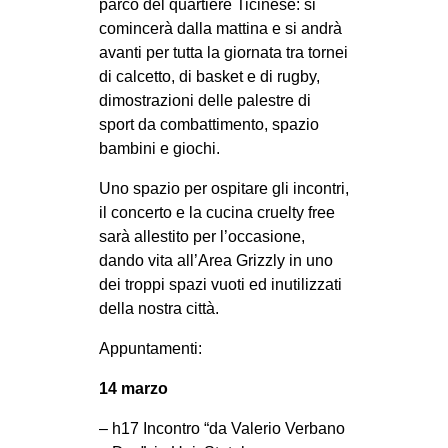
parco del quartiere Ticinese: si
comincerà dalla mattina e si andrà
avanti per tutta la giornata tra tornei
di calcetto, di basket e di rugby,
dimostrazioni delle palestre di
sport da combattimento, spazio
bambini e giochi.
Uno spazio per ospitare gli incontri,
il concerto e la cucina cruelty free
sarà allestito per l’occasione,
dando vita all’Area Grizzly in uno
dei troppi spazi vuoti ed inutilizzati
della nostra città.
Appuntamenti:
14 marzo
– h17 Incontro “da Valerio Verbano