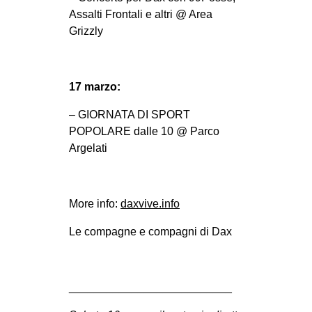
Assalti Frontali e altri @ Area
Grizzly
17 marzo:
– GIORNATA DI SPORT
POPOLARE dalle 10 @ Parco
Argelati
More info:
daxvive.info
Le compagne e compagni di Dax
__________________________