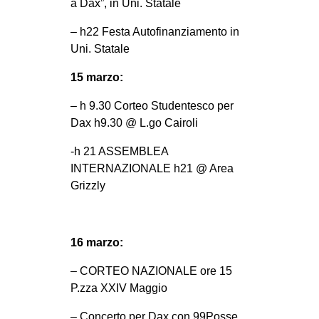
a Dax”, in Uni. Statale
– h22 Festa Autofinanziamento in
Uni. Statale
15 marzo:
– h 9.30 Corteo Studentesco per
Dax h9.30 @ L.go Cairoli
-h 21 ASSEMBLEA
INTERNAZIONALE h21 @ Area
Grizzly
16 marzo:
– CORTEO NAZIONALE ore 15
P.zza XXIV Maggio
– Concerto per Dax con 99Posse,