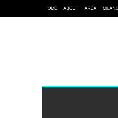
HOME
ABOUT
AREA
MILAN