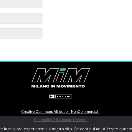
Creative Commons Attribution-NonCommercial-
ShareAlike 2.5 Generic License.
e la migliore esperienza sul nostro sito. Se continui ad utilizzare quest