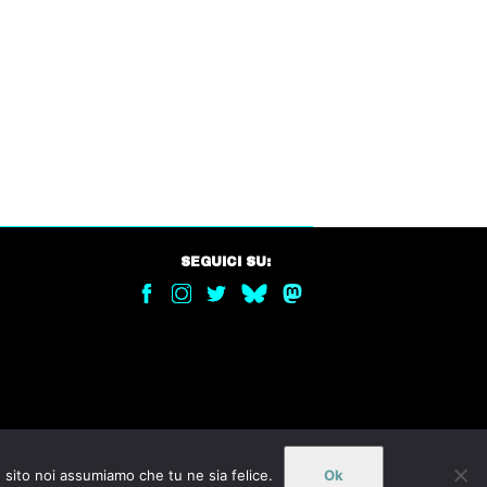
SEGUICI SU:
o sito noi assumiamo che tu ne sia felice.
Ok