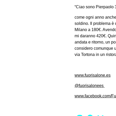
“Ciao sono Pierpaolo 
come ogni anno anche q
soldino. Il problema è 
Milano a 180€. Avendo
mi daranno 420€. Quind
andata e ritorno, un p
considero comunque un
via Tortona in un risto
www.fuorisalone.es
@fuorisalonees
www.facebook.com/Fu