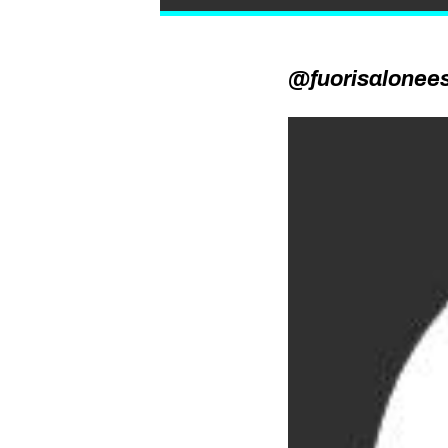
@fuorisalonees: