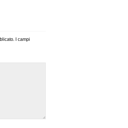
blicato.
I campi