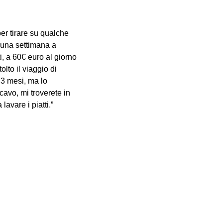
er tirare su qualche
r una settimana a
, a 60€ euro al giorno
lto il viaggio di
 3 mesi, ma lo
avo, mi troverete in
avare i piatti.”