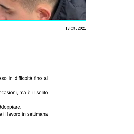
13 Ott , 2021
o in difficoltà fino al
asioni, ma è il solito
ddoppiare.
 il lavoro in settimana