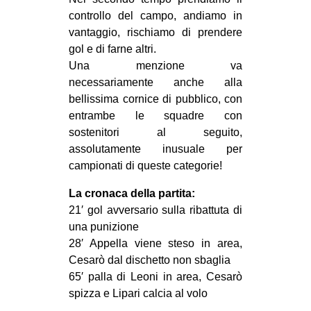
CULTURE
controllo del campo, andiamo in
vantaggio, rischiamo di prendere
ARTE
gol e di farne altri.
CINEMA
Una menzione va
necessariamente anche alla
MANIFESTI
bellissima cornice di pubblico, con
MUSICA
entrambe le squadre con
RECENSIONI
sostenitori al seguito,
assolutamente inusuale per
INTERNAZIONALE
campionati di queste categorie!
AFRICA
La cronaca della partita:
AMERICHE
21′ gol avversario sulla ribattuta di
una punizione
ESTREMO ORIENTE
28′ Appella viene steso in area,
EUROPA
Cesarò dal dischetto non sbaglia
65′ palla di Leoni in area, Cesarò
MEDIO ORIENTE
spizza e Lipari calcia al volo
MONDO