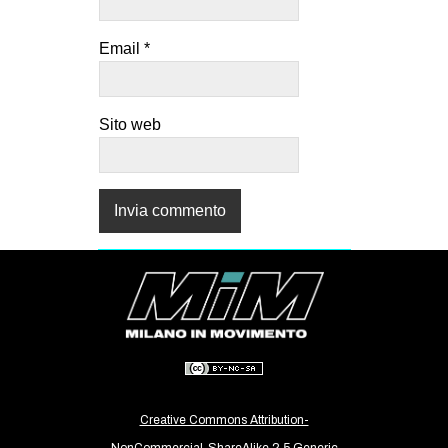
Email
*
Sito web
Creative Commons Attribution-
NonCommercial-ShareAlike 2.5 Generic