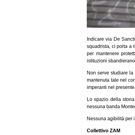
Indicare via De Sanct
squadrista, ci porta a 
per mantenere protett
istituzioni sbandierano
Non serve studiare la 
mantenuta tale nel con
imperanti nel presente
Lo spazio della stori
nessuna banda Montega
Nessuna agibilità per i 
Collettivo ZAM