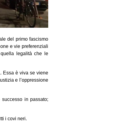
ale del primo fascismo
ione e vie preferenziali
quella legalità che le
a. Essa è viva se viene
ustizia e l’oppressione
è successo in passato;
i i covi neri.