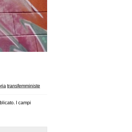
ria
transfemministe
blicato.
I campi