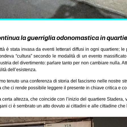
ntinua la guerriglia odonomastica in quarti
à è stata invasa da eventi letterari diffusi in ogni quartiere; l
fondeva “cultura” secondo le modalità di un evento massificato 
ustria del divertimento: parlare tanto per non cambiare nulla. At
ità dell’esistenza.
mo tenuto una conferenza di storia del fascismo nelle nostre s
 che ci rende possibile leggere il presente in chiave critica e con
certa altezza, che coincide con l’inizio del quartiere Stader
ni ci è sembrato un atto dovuto ai cittadini e alle cittadine che 