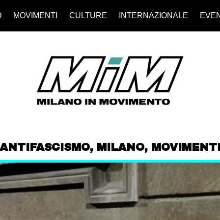
O
MOVIMENTI
CULTURE
INTERNAZIONALE
EVEN
ANTIFASCISMO
,
MILANO
,
MOVIMENT